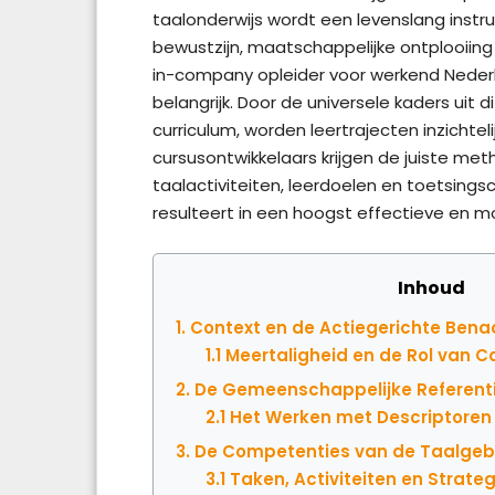
taalonderwijs wordt een levenslang instr
bewustzijn, maatschappelijke ontplooiing
in-company opleider voor werkend Nederl
belangrijk. Door de universele kaders uit
curriculum, worden leertrajecten inzichte
cursusontwikkelaars krijgen de juiste m
taalactiviteiten, leerdoelen en toetsingsc
resulteert in een hoogst effectieve en 
Inhoud
1. Context en de Actiegerichte Bena
1.1 Meertaligheid en de Rol van C
2. De Gemeenschappelijke Referent
2.1 Het Werken met Descriptoren
3. De Competenties van de Taalgeb
3.1 Taken, Activiteiten en Strate