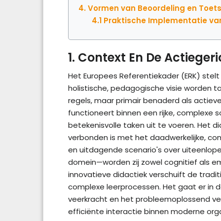
4. Vormen van Beoordeling en Toet
4.1 Praktische Implementatie va
1. Context En De Actieger
Het Europees Referentiekader (ERK) stelt
holistische, pedagogische visie worden ta
regels, maar primair benaderd als actieve
functioneert binnen een rijke, complexe s
betekenisvolle taken uit te voeren. Het 
verbonden is met het daadwerkelijke, co
en uitdagende scenario's over uiteenlope
domein—worden zij zowel cognitief als e
innovatieve didactiek verschuift de tradi
complexe leerprocessen. Het gaat er in 
veerkracht en het probleemoplossend ver
efficiënte interactie binnen moderne org