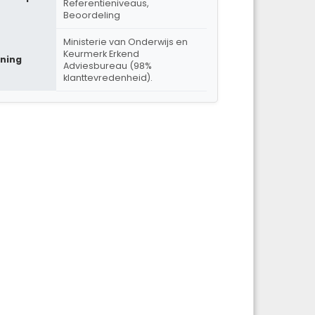
Referentieniveaus,
Beoordeling
Ministerie van Onderwijs en
Keurmerk Erkend
ning
Adviesbureau (98%
klanttevredenheid).