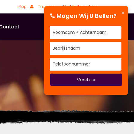
Inlog:
Trainers
Medewerkers
×
Mogen Wij U Bellen?
Contact
Verstuur