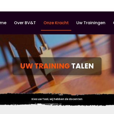
ome
Over BV&T
Onze Kracht
Uw Trainingen
UW TRAINING
TALEN
Kies uw Taal, wij hebben de docenten