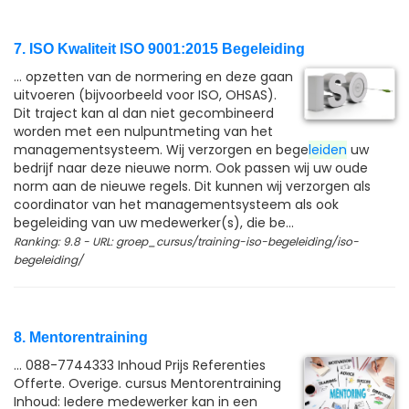
7. ISO Kwaliteit ISO 9001:2015 Begeleiding
... opzetten van de normering en deze gaan
uitvoeren (bijvoorbeeld voor ISO, OHSAS).
Dit traject kan al dan niet gecombineerd
worden met een nulpuntmeting van het
managementsysteem. Wij verzorgen en bege
leiden
uw
bedrijf naar deze nieuwe norm. Ook passen wij uw oude
norm aan de nieuwe regels. Dit kunnen wij verzorgen als
coordinator van het managementsysteem als ook
begeleiding van uw medewerker(s), die be...
Ranking: 9.8 - URL: groep_cursus/training-iso-begeleiding/iso-
begeleiding/
8. Mentorentraining
... 088-7744333 Inhoud Prijs Referenties
Offerte. Overige. cursus Mentorentraining
Inhoud: Iedere medewerker kan in een