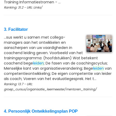
Training Informatiestromen - ...
Ranking: 31.2 - URL: Links/
3. Facilitator
...sus werkt u samen met collega-
managers aan het ontwikkelen en
aanscherpen van uw vaardigheden in
coachend leiding geven. Voorbeeld van het
trainingsprogramma: (hoofdstukken) Wat betekent
coachend bege
leiden
; De fasen van de coachingscyclus;
Menselijke kant van organisatieverandering; Bege
leiden
van
competentieontwikkeling; De eigen competentie van leider
als coach; Voeren van het evaluatiegesprek. Het t...
Ranking: 13.7 - URL:
groep_cursus/organisatie_leermeester/mentoren_training/
4. Persoonlijk Ontwikkelingsplan POP