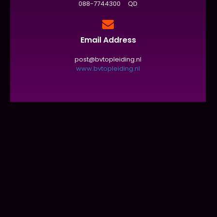
088-7744300 QD
Email Address
post@bvtopleiding.nl
www.bvtopleiding.nl