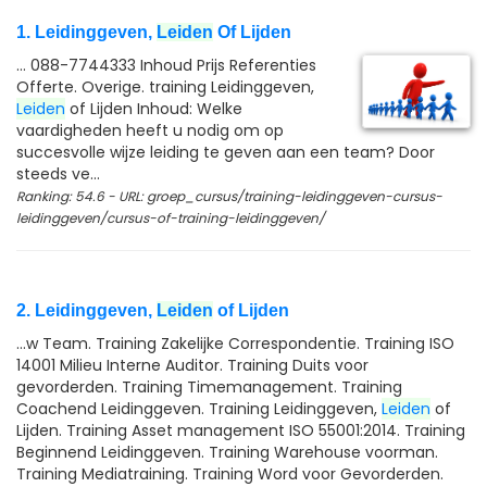
1. Leidinggeven,
Leiden
Of Lijden
... 088-7744333 Inhoud Prijs Referenties
Offerte. Overige. training Leidinggeven,
Leiden
of Lijden Inhoud: Welke
vaardigheden heeft u nodig om op
succesvolle wijze leiding te geven aan een team? Door
steeds ve...
Ranking: 54.6 - URL: groep_cursus/training-leidinggeven-cursus-
leidinggeven/cursus-of-training-leidinggeven/
2. Leidinggeven,
Leiden
of Lijden
...w Team. Training Zakelijke Correspondentie. Training ISO
14001 Milieu Interne Auditor. Training Duits voor
gevorderden. Training Timemanagement. Training
Coachend Leidinggeven. Training Leidinggeven,
Leiden
of
Lijden. Training Asset management ISO 55001:2014. Training
Beginnend Leidinggeven. Training Warehouse voorman.
Training Mediatraining. Training Word voor Gevorderden.