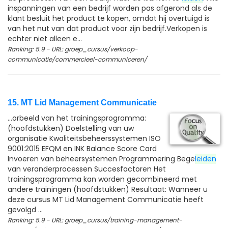
inspanningen van een bedrijf worden pas afgerond als de
klant besluit het product te kopen, omdat hij overtuigd is
van het nut van dat product voor zijn bedrijf.Verkopen is
echter niet alleen e...
Ranking: 5.9 - URL: groep_cursus/verkoop-
communicatie/commercieel-communiceren/
15. MT Lid Management Communicatie
...orbeeld van het trainingsprogramma:
(hoofdstukken) Doelstelling van uw
organisatie Kwaliteitsbeheerssystemen ISO
9001:2015 EFQM en INK Balance Score Card
Invoeren van beheersystemen Programmering Bege
leiden
van veranderprocessen Succesfactoren Het
trainingsprogramma kan worden gecombineerd met
andere trainingen (hoofdstukken) Resultaat: Wanneer u
deze cursus MT Lid Management Communicatie heeft
gevolgd ...
Ranking: 5.9 - URL: groep_cursus/training-management-