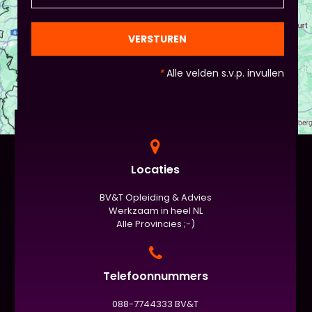
VERSTUREN
*
Alle velden s.v.p. invullen
Locaties
BV&T Opleiding & Advies
Werkzaam in heel NL
Alle Provincies ;-)
Telefoonnummers
088-7744333 BV&T