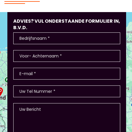
ADVIES? VUL ONDERSTAANDE FORMULIER IN,
B.V.D.