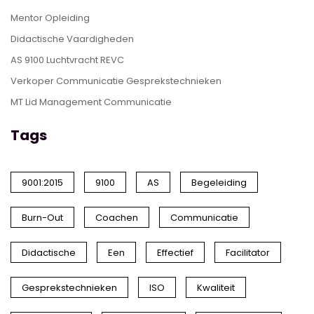
Mentor Opleiding
Didactische Vaardigheden
AS 9100 Luchtvracht REVC
Verkoper Communicatie Gesprekstechnieken
MT Lid Management Communicatie
Tags
9001:2015
9100
AS
Begeleiding
Burn-Out
Coachen
Communicatie
Didactische
Een
Effectief
Facilitator
Gesprekstechnieken
ISO
Kwaliteit