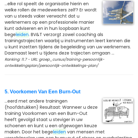
...elke rol speelt de organisatie hierin en
welke rollen de medewerkers zelf? Er wordt
van u steeds vaker verwacht dat u
werknemers op een professionele manier
kunt adviseren en in hun loopbaan kunt
bege
leiden
. BV&T verzorgt zowel coaching als
trainingstrajecten waarbij u instrumenten leert kennen die
u kunt inzetten tijdens de begeleiding van uw werknemers.
Daarnaast leert u tijdens deze trajecten omgaan ...
Ranking: 11.7 - URL: groep_cursus/training-persoonlijk-
ontwikkelingsplan/persoonlijk-ontwikkelings-plan/
5. Voorkomen Van Een Burn-Out
...eerd met andere trainingen
(hoofdstukken) Resultaat: Wanneer u deze
training Voorkomen van een Burn-Out
heeft gevolgd staat u steviger in uw
schoenen en kunt u een afgewogen keuze
maken. Door het bege
leiden
van mensen met