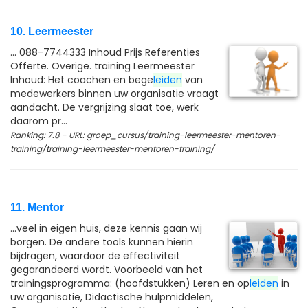
10. Leermeester
... 088-7744333 Inhoud Prijs Referenties
Offerte. Overige. training Leermeester
Inhoud: Het coachen en bege
leiden
van
medewerkers binnen uw organisatie vraagt
aandacht. De vergrijzing slaat toe, werk
daarom pr...
Ranking: 7.8 - URL: groep_cursus/training-leermeester-mentoren-
training/training-leermeester-mentoren-training/
11. Mentor
...veel in eigen huis, deze kennis gaan wij
borgen. De andere tools kunnen hierin
bijdragen, waardoor de effectiviteit
gegarandeerd wordt. Voorbeeld van het
trainingsprogramma: (hoofdstukken) Leren en op
leiden
in
uw organisatie, Didactische hulpmiddelen,