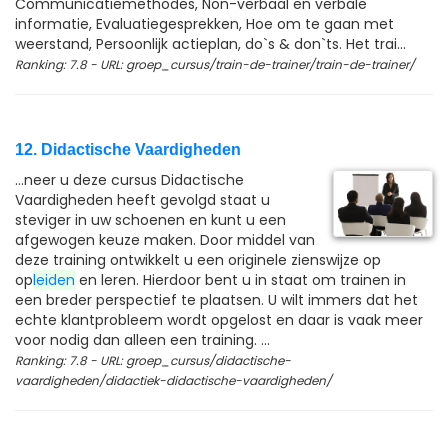
Communicatiemethodes, Non-verbaal en verbale
informatie, Evaluatiegesprekken, Hoe om te gaan met
weerstand, Persoonlijk actieplan, do`s & don`ts. Het trai...
Ranking: 7.8 - URL: groep_cursus/train-de-trainer/train-de-trainer/
12. Didactische Vaardigheden
...neer u deze cursus Didactische
Vaardigheden heeft gevolgd staat u
steviger in uw schoenen en kunt u een
afgewogen keuze maken. Door middel van
deze training ontwikkelt u een originele zienswijze op
op
leiden
en leren. Hierdoor bent u in staat om trainen in
een breder perspectief te plaatsen. U wilt immers dat het
echte klantprobleem wordt opgelost en daar is vaak meer
voor nodig dan alleen een training. ...
Ranking: 7.8 - URL: groep_cursus/didactische-
vaardigheden/didactiek-didactische-vaardigheden/