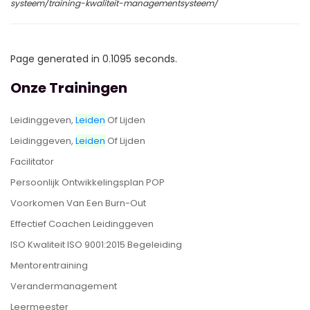
systeem/training-kwaliteit-managementsysteem/
Page generated in 0.1095 seconds.
Onze Trainingen
Leidinggeven,
Leiden
Of Lijden
Leidinggeven,
Leiden
Of Lijden
Facilitator
Persoonlijk Ontwikkelingsplan POP
Voorkomen Van Een Burn-Out
Effectief Coachen Leidinggeven
ISO Kwaliteit ISO 9001:2015 Begeleiding
Mentorentraining
Verandermanagement
Leermeester