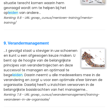
situatie terecht komen waarin hem
gevraagd wordt om te helpen bij het
op
leiden
van andere...
Ranking: 9.8 - URL: groep_cursus/mentoren-training/mentor-
training/
9. Verandermanagement
...t gevolgd staat u steviger in uw schoenen
en kunt u een afgewogen keuze maken. U
bent op de hoogte van de belangrijkste
principes van verandertrajecten en deze
succesvol te managen en optimaal te
bege
leiden
. Daarin neemt u alle medewerkers mee in de
verandering en zorgt u voor een optimale sfeer binnen de
organisatie. Daarbij heeft u inzichten verworven in de
belangrijkste basiskrachten van het manageme...
Ranking: 7.8 - URL: groep_cursus/verandermanagement/training-
veranderen-in-de-organisatie/