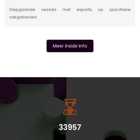
Diepgaande sessies met experts op specifieke
vakgebieden.
Meer Inside Info
INSIDE INFORMATIE
33957