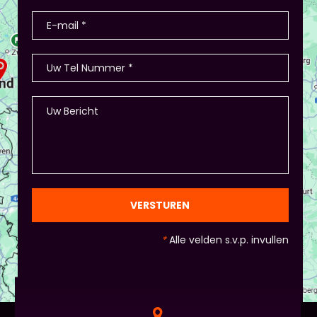
VERSTUREN
*
Alle velden s.v.p. invullen