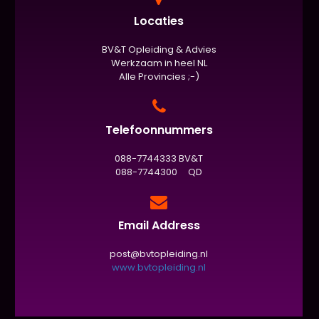
Locaties
BV&T Opleiding & Advies
Werkzaam in heel NL
Alle Provincies ;-)
Telefoonnummers
088-7744333 BV&T
088-7744300 QD
Email Address
post@bvtopleiding.nl
www.bvtopleiding.nl