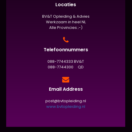
Locaties
BV&T Opleiding & Advies
Werkzaam in heel NL
Alle Provincies ;-)
Telefoonnummers
088-7744333 BV&T
088-7744300 QD
Email Address
post@bvtopleiding.nl
www.bvtopleiding.nl