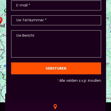
VERSTUREN
*
Alle velden s.v.p. invullen