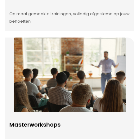
Op maat gemaakte trainingen, volledig afgestemd op jouw
behoeften.
Masterworkshops