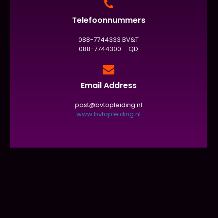
Telefoonnummers
088-7744333 BV&T
088-7744300 QD
Email Address
post@bvtopleiding.nl
www.bvtopleiding.nl