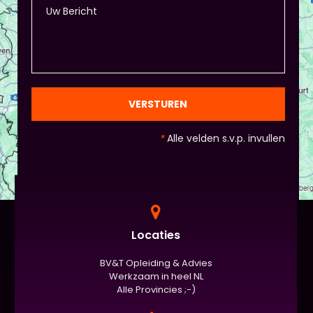
VERSTUREN
*
Alle velden s.v.p. invullen
Locaties
BV&T Opleiding & Advies
Werkzaam in heel NL
Alle Provincies ;-)