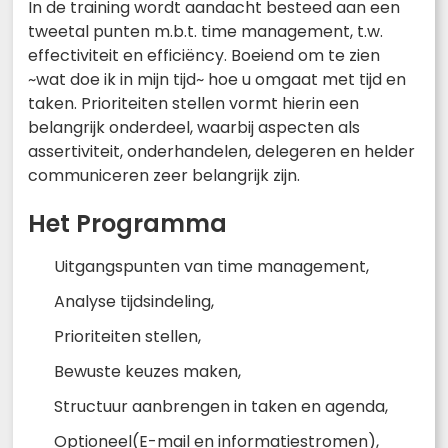
In de training wordt aandacht besteed aan een
tweetal punten m.b.t. time management, t.w.
effectiviteit en efficiëncy. Boeiend om te zien
~wat doe ik in mijn tijd~ hoe u omgaat met tijd en
taken. Prioriteiten stellen vormt hierin een
belangrijk onderdeel, waarbij aspecten als
assertiviteit, onderhandelen, delegeren en helder
communiceren zeer belangrijk zijn.
Het Programma
Uitgangspunten van time management,
Analyse tijdsindeling,
Prioriteiten stellen,
Bewuste keuzes maken,
Structuur aanbrengen in taken en agenda,
Optioneel(E-mail en informatiestromen),