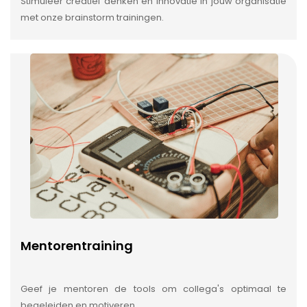
Stimuleer creatief denken en innovatie in jouw organisatie
met onze brainstorm trainingen.
Mentorentraining
Geef je mentoren de tools om collega's optimaal te
begeleiden en motiveren.