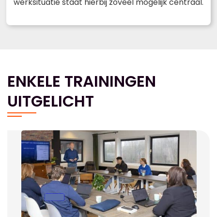
werksituatie staat hierbij zoveel mogelijk centraal.
ENKELE TRAININGEN
UITGELICHT