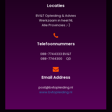
Locaties
BV&T Opleiding & Advies
Werkzaam in heel NL
Alle Provincies ;-)
Telefoonnummers
088-7744333 BV&T
088-7744300 QD
Email Address
post@bvtopleiding.nl
www.bvtopleiding.nl