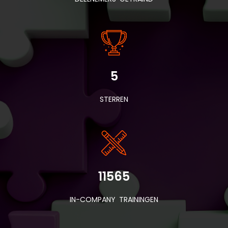
5
STERREN
11565
IN-COMPANY TRAININGEN