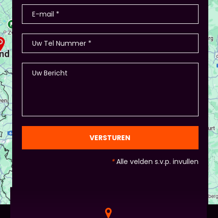
VERSTUREN
*
Alle velden s.v.p. invullen