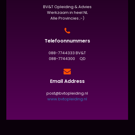
BV&T Opleiding & Advies
Werkzaam in heel NL
Alle Provincies ;-)
Telefoonnummers
088-7744333 BV&T
088-7744300 QD
Email Address
post@bvtopleiding.nl
www.bvtopleiding.nl