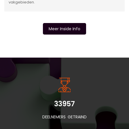
vakgebieden.
Meer Inside Info
INSIDE INFORMATIE
33957
DEELNEMERS GETRAIND