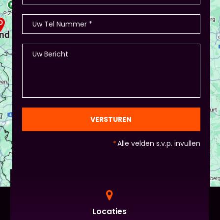
VERSTUREN
*
Alle velden s.v.p. invullen
Locaties