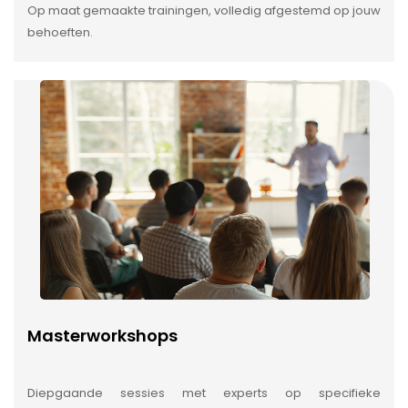
Op maat gemaakte trainingen, volledig afgestemd op jouw
behoeften.
Masterworkshops
Diepgaande sessies met experts op specifieke