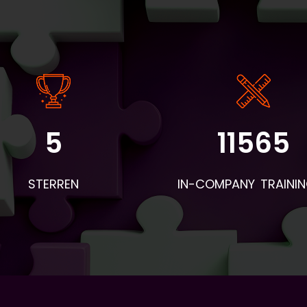
5
11565
STERREN
IN-COMPANY TRAINI