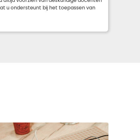
u altijd voorzien van deskundige docenten
, dat u ondersteunt bij het toepassen van