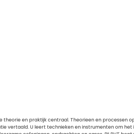
 de theorie en praktijk centraal. Theorieen en processen 
ie vertaald. U leert technieken en instrumenten om het 