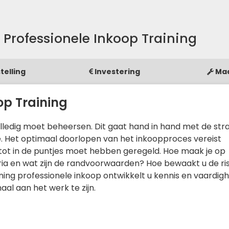
Professionele Inkoop Training
telling
Investering
Ma
op Training
olledig moet beheersen. Dit gaat hand in hand met de str
e. Het optimaal doorlopen van het inkoopproces vereist
 tot in de puntjes moet hebben geregeld. Hoe maak je op
ria en wat zijn de randvoorwaarden? Hoe bewaakt u de ris
aining professionele inkoop ontwikkelt u kennis en vaardi
aal aan het werk te zijn.