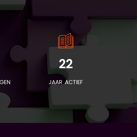
22
NGEN
JAAR ACTIEF