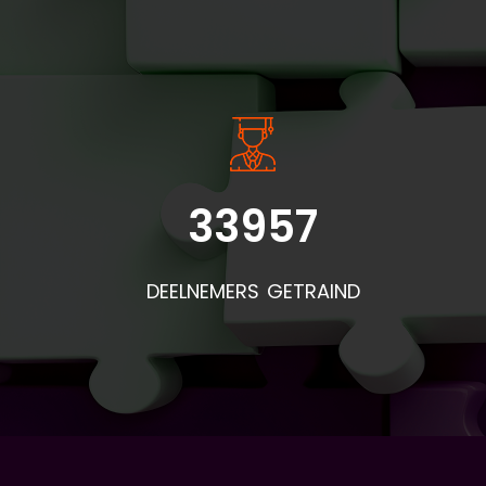
INSIDE INFORMATIE
33957
DEELNEMERS GETRAIND