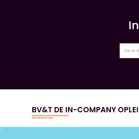
I
BV&T DE IN-COMPANY OPLE