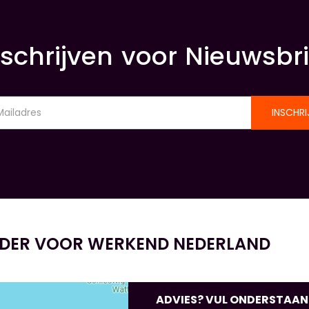
nschrijven voor Nieuwsbri
INSCHRI
IDER VOOR WERKEND NEDERLAND
ADVIES? VUL ONDERSTAANDE