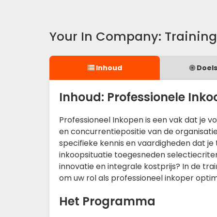
Your In Company: Training 
Inhoud
Doels
Inhoud: Professionele Inko
Professioneel Inkopen is een vak dat je v
en concurrentiepositie van de organisati
specifieke kennis en vaardigheden dat je
inkoopsituatie toegesneden selectiecrite
innovatie en integrale kostprijs? In de tr
om uw rol als professioneel inkoper optim
Het Programma