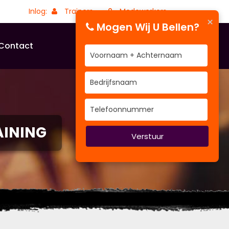
Inlog:
Trainers
Medewerkers
×
Mogen Wij U Bellen?
Contact
AINING
Verstuur