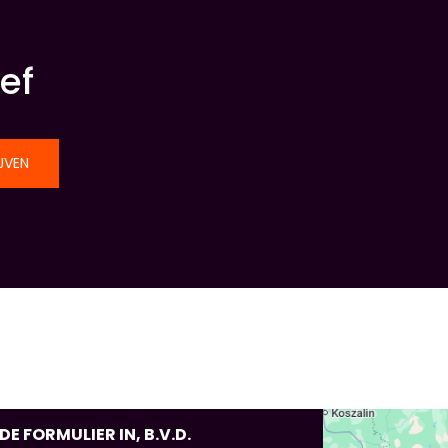
ef
JVEN
 FORMULIER IN, B.V.D.