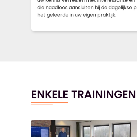
uw kennis verreiken met interessante en 
die naadloos aansluiten bij de dagelijkse p
het geleerde in uw eigen praktijk.
ENKELE TRAININGEN