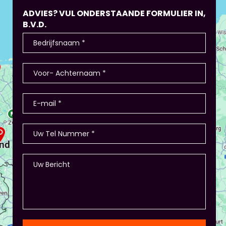
ADVIES? VUL ONDERSTAANDE FORMULIER IN,
B.V.D.