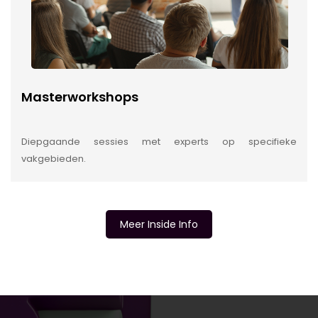
Masterworkshops
Diepgaande sessies met experts op specifieke
vakgebieden.
Meer Inside Info
INSIDE INFORMATIE