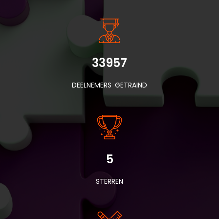
33957
DEELNEMERS GETRAIND
5
STERREN