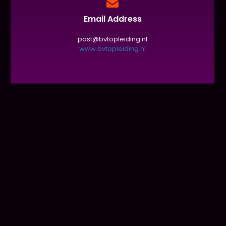
Email Address
post@bvtopleiding.nl
www.bvtopleiding.nl