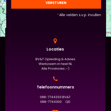
VERSTUREN
*
Alle velden s.v.p. invullen
Locaties
BV&T Opleiding & Advies
Werkzaam in heel NL
Alle Provincies ;-)
Telefoonnummers
088-7744333 BV&T
088-7744300 QD