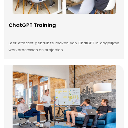
ChatGPT Training
Leer effectief gebruik te maken van ChatGPT in dagelijkse
werkprocessen en projecten.