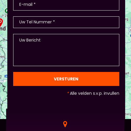
VERSTUREN
*
Alle velden s.v.p. invullen