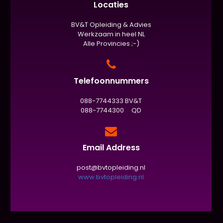
Locaties
BV&T Opleiding & Advies
Werkzaam in heel NL
Alle Provincies ;-)
Telefoonnummers
088-7744333 BV&T
088-7744300 QD
Email Address
post@bvtopleiding.nl
www.bvtopleiding.nl