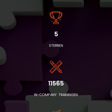
5
STERREN
11565
IN-COMPANY TRAININGEN