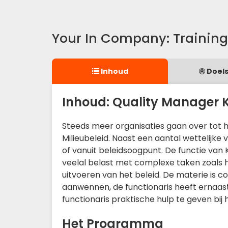
Your In Company: Training
Inhoud
Doels
Inhoud: Quality Manager K
Steeds meer organisaties gaan over tot h
Milieubeleid. Naast een aantal wettelijke
of vanuit beleidsoogpunt. De functie van 
veelal belast met complexe taken zoals
uitvoeren van het beleid. De materie is co
aanwennen, de functionaris heeft ernaas
functionaris praktische hulp te geven bij 
Het Programma