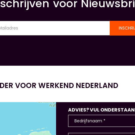
nschrijven voor Nieuwsbri
INSCHRI
IDER VOOR WERKEND NEDERLAND
ADVIES? VUL ONDERSTAANDE