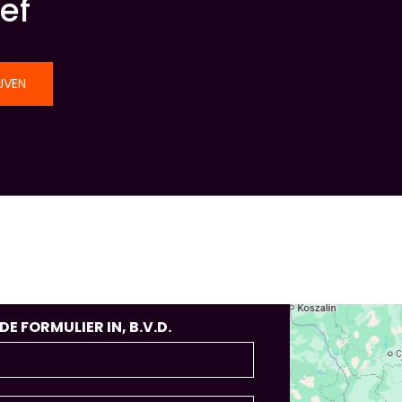
ef
JVEN
 FORMULIER IN, B.V.D.