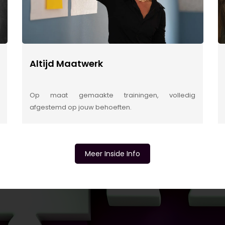
Altijd Maatwerk
Op maat gemaakte trainingen, volledig
afgestemd op jouw behoeften.
Meer Inside Info