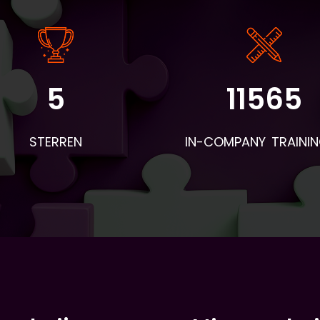
5
11565
STERREN
IN-COMPANY TRAINI