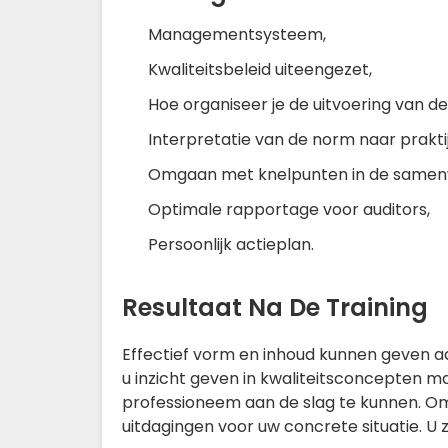
Managementsysteem,
Kwaliteitsbeleid uiteengezet,
Hoe organiseer je de uitvoering van 
Interpretatie van de norm naar praktij
Omgaan met knelpunten in de samen
Optimale rapportage voor auditors,
Persoonlijk actieplan.
Resultaat Na De Training
Effectief vorm en inhoud kunnen geven aa
u inzicht geven in kwaliteitsconcepten 
professioneem aan de slag te kunnen. Om 
uitdagingen voor uw concrete situatie. U 