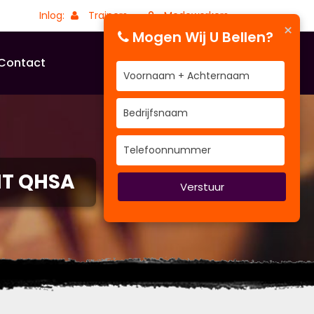
Inlog:
Trainers
Medewerkers
×
Mogen Wij U Bellen?
Contact
IT QHSA
Verstuur