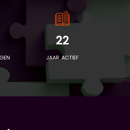
22
NGEN
JAAR ACTIEF