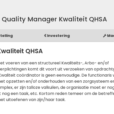
 Quality Manager Kwaliteit QHSA
telling
Investering
Ma
waliteit QHSA
et voeren van een structureel Kwaliteits-, Arbo- en/of
 verplichtingen komt dit voort uit verzoeken van opdrach
Kwaliteit coördinator is geen eenvoudige. De functionaris
 het opzetten en/of onderhouden van een zorgsysteem e
mplex, er zijn talloze valkuilen, de organisatie moet er no
t nog een taak, etc. Kortom reden temeer om de betref
het uitoefenen van zijn/haar taak.