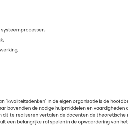
de systeemprocessen,
k,
werking,
n `kwaliteitsdenken` in de eigen organisatie is de hoofd
maar bovendien de nodige hulpmiddelen en vaardigheden a
dit te realiseren vertalen de docenten de theoretische 
zult een belangrijke rol spelen in de opwaardering van het