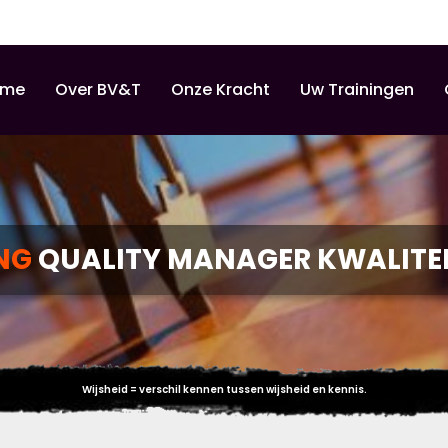
ome
Over BV&T
Onze Kracht
Uw Trainingen
ING
QUALITY MANAGER KWALITE
Wijsheid = verschil kennen tussen wijsheid en kennis.