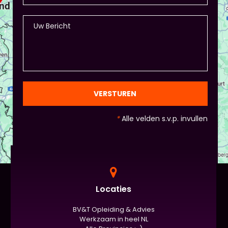
VERSTUREN
*
Alle velden s.v.p. invullen
Locaties
BV&T Opleiding & Advies
Werkzaam in heel NL