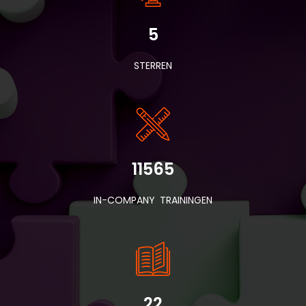
5
STERREN
11565
IN-COMPANY TRAININGEN
22