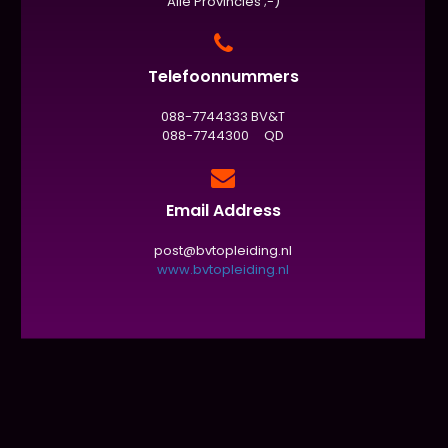
Alle Provincies ;-)
Telefoonnummers
088-7744333 BV&T
088-7744300 QD
Email Address
post@bvtopleiding.nl
www.bvtopleiding.nl