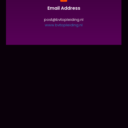
Email Address
post@bvtopleiding.nl
www.bvtopleiding.nl