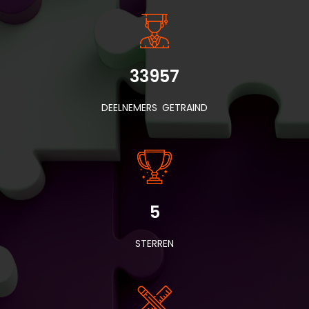
33957
DEELNEMERS GETRAIND
5
STERREN