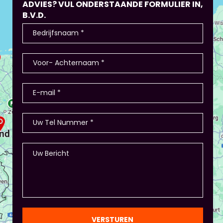
ADVIES? VUL ONDERSTAANDE FORMULIER IN,
B.V.D.
VERSTUREN