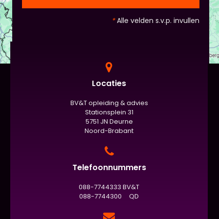
*
Alle velden s.v.p. invullen
Locaties
BV&T opleiding & advies
Stationsplein 31
5751 JN Deurne
Noord-Brabant
Telefoonnummers
088-7744333 BV&T
088-7744300 QD