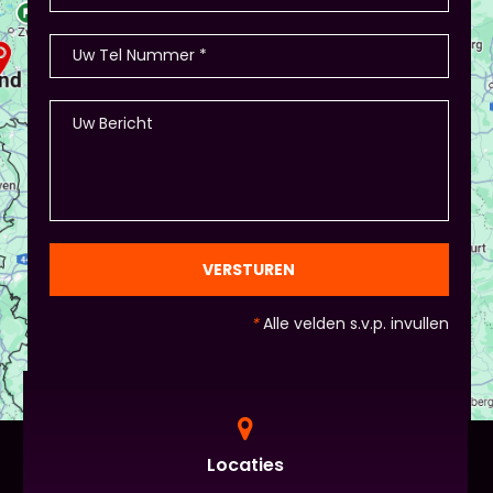
VERSTUREN
*
Alle velden s.v.p. invullen
Locaties