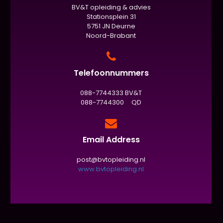
BV&T opleiding & advies
Stationsplein 31
5751 JN Deurne
Noord-Brabant
Telefoonnummers
088-7744333 BV&T
088-7744300 QD
Email Address
post@bvtopleiding.nl
www.bvtopleiding.nl