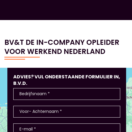
BV&T DE IN-COMPANY OPLEIDER
VOOR WERKEND NEDERLAND
ADVIES? VUL ONDERSTAANDE FORMULIER IN,
B.V.D.