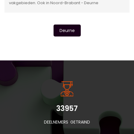
vakgebieden. Ook in Noord-Brabant - Deurne
Deurne
INSIDE INFORMATIE
33957
DEELNEMERS GETRAIND