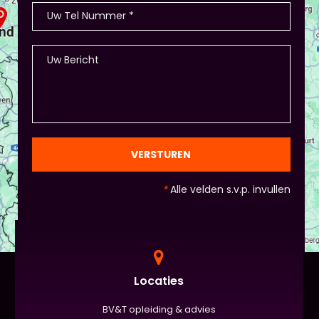
VERSTUREN
*
Alle velden s.v.p. invullen
Locaties
BV&T opleiding & advies