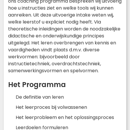
ons coaching programma bespreken wij uitvoerig
hoe u instructies ziet en welke tools wij kunnen
aanreiken. Uit deze uitvoerige intake weten wij,
welke leerstof u expliciet nodig heeft. Via
theoretische inleidingen worden de noodzakelijke
didactische en onderwijskundige principes
uitgelegd. Het leren overbrengen van kennis en
vaardigheden vindt plaats d.m.v. diverse
werkvormen: bijvoorbeeld door
instructietechniek, overdrachtstechniek,
samenwerkingsvormen en spelvormen.
Het Programma
De definitie van leren
Het leerproces bij volwassenen
Het leerprobleem en het oplossingsproces
Leerdoelen formuleren