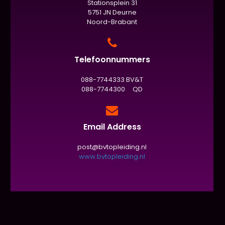
Stationsplein 31
5751 JN Deurne
Noord-Brabant
Telefoonnummers
088-7744333 BV&T
088-7744300 QD
Email Address
post@bvtopleiding.nl
www.bvtopleiding.nl