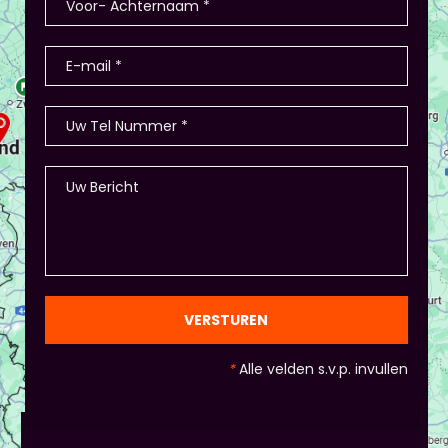
VERSTUREN
*
Alle velden s.v.p. invullen