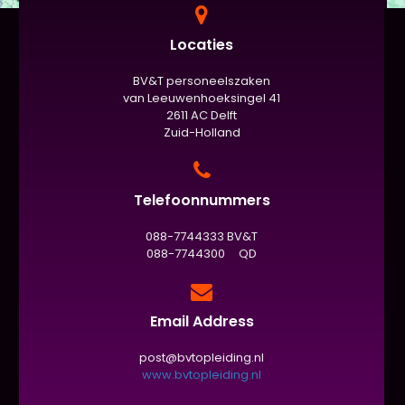
Locaties
BV&T personeelszaken
van Leeuwenhoeksingel 41
2611 AC Delft
Zuid-Holland
Telefoonnummers
088-7744333 BV&T
088-7744300 QD
Email Address
post@bvtopleiding.nl
www.bvtopleiding.nl