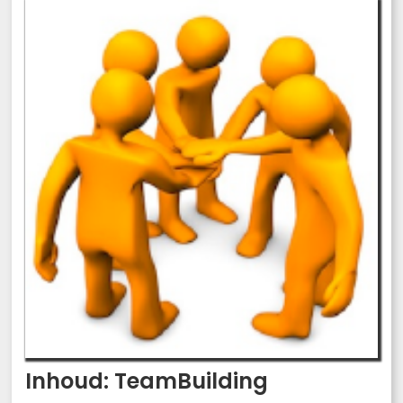
Inhoud: TeamBuilding