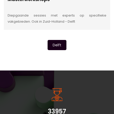
Diepgaande sessies met experts op specifieke
vakgebieden. Ook in Zuid-Holland - Delft
Delft
INSIDE INFORMATIE
33957