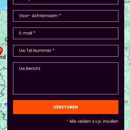
VERSTUREN
*
Alle velden s.v.p. invullen