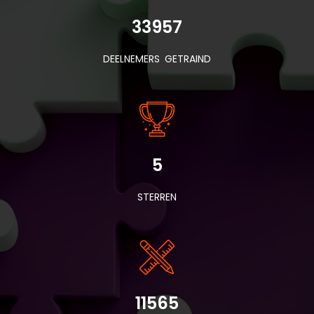
33957
DEELNEMERS GETRAIND
5
STERREN
11565