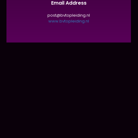
Email Address
post@bvtopleiding.nl
www.bvtopleiding.nl