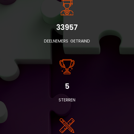
33957
DEELNEMERS GETRAIND
5
STERREN