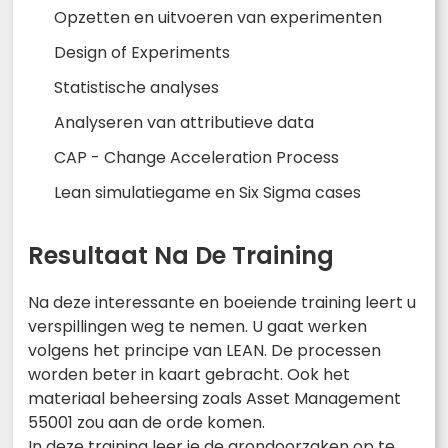
Opzetten en uitvoeren van experimenten
Design of Experiments
Statistische analyses
Analyseren van attributieve data
CAP - Change Acceleration Process
Lean simulatiegame en Six Sigma cases
Resultaat Na De Training
Na deze interessante en boeiende training leert u
verspillingen weg te nemen. U gaat werken
volgens het principe van LEAN. De processen
worden beter in kaart gebracht. Ook het
materiaal beheersing zoals Asset Management
55001 zou aan de orde komen.
In deze training leer je de grondoorzaken op te