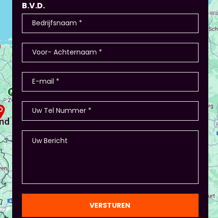
B.V.D.
VERSTUREN