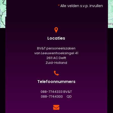
*
Alle velden s.v.p. invullen
Locaties
BV&T personeelszaken
van Leeuwenhoeksingel 41
2611 AC Delft
Zuid-Holland
Telefoonnummers
088-7744333 BV&T
088-7744300 QD