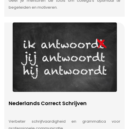
Geef je mentoren de tools om collega's optimaal te
begeleiden en motiveren.
Nederlands Correct Schrijven
Verbeter schrijfvaardigheid en grammatica voor
professionele communicatie.