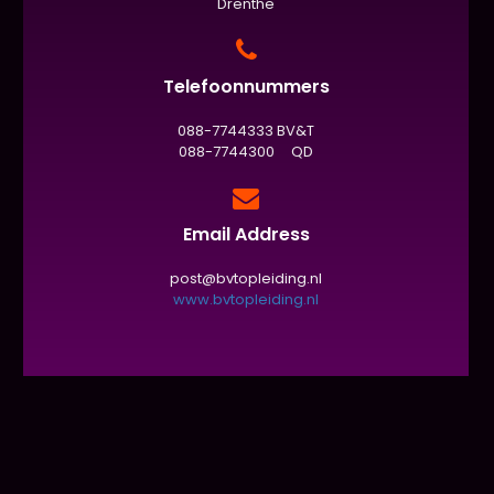
Drenthe
Telefoonnummers
088-7744333 BV&T
088-7744300 QD
Email Address
post@bvtopleiding.nl
www.bvtopleiding.nl