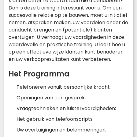
klanten beter te woord staan die u benaderen?
Dan is deze training interessant voor u. Om een
succesvolle relatie op te bouwen, moet u initiatief
nemen, afspraken maken, uw voordelen onder de
aandacht brengen en (potentiële) klanten
overtuigen. U verhoogt uw vaardigheden in deze
waardevolle en praktische training. U leert hoe u
op een effectieve wijze klanten kunt benaderen
en uw verkoopresultaten kunt verbeteren.
Het Programma
Telefoneren vanuit persoonlijke kracht;
Openingen van een gesprek;
Vraagtechnieken en luistervaardigheden;
Het gebruik van telefoonscripts;
Uw overtuigingen en belemmeringen;