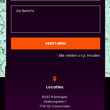
VERSTUREN
*
Alle velden s.v.p. invullen
Locaties
BV&T trainingen
Stationsplein 1
7741 GZ Coevorden