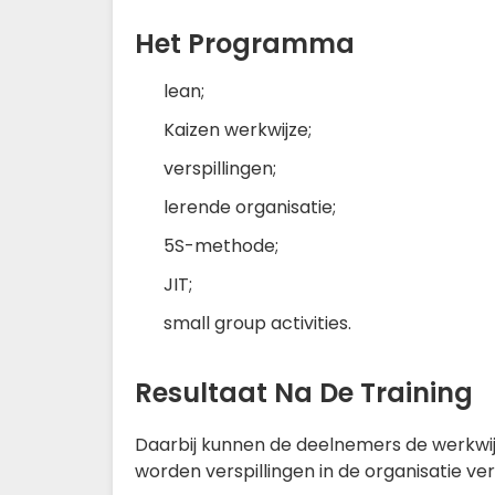
Het Programma
lean;
Kaizen werkwijze;
verspillingen;
lerende organisatie;
5S-methode;
JIT;
small group activities.
Resultaat Na De Training
Daarbij kunnen de deelnemers de werkwijz
worden verspillingen in de organisatie v