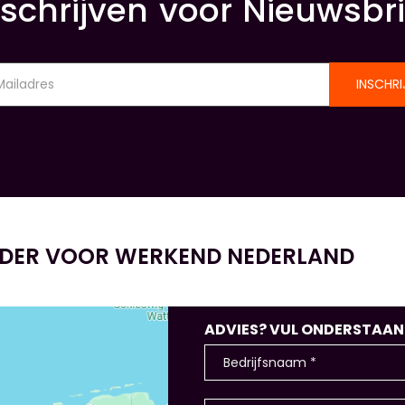
nschrijven voor Nieuwsbri
INSCHRI
IDER VOOR WERKEND NEDERLAND
ADVIES? VUL ONDERSTAANDE