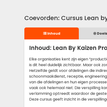
Coevorden: Cursus Lean by
Inhoud
Doels
Inhoud: Lean By Kaizen Pr
Elke organisaties kent zijn eigen “produ
is dit heel duidelijk zichtbaar. Maar ook
Hetzelfde geldt voor afdelingen die indire
schoonmaakdienst, receptie, engineering, 
van die afdelingen en hun eigen processen
vaak ook helemaal niet. Die verspilling ka
verlamming optreedt waardoor de gestel
Deze cursus geeft inzicht in die verspill