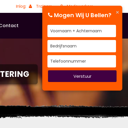
Inlog:
Trainers
Medewerkers
×
Mogen Wij U Bellen?
Contact
ETERING
Verstuur