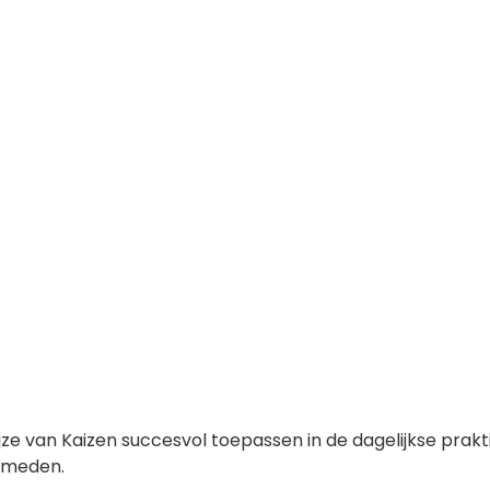
e van Kaizen succesvol toepassen in de dagelijkse prakt
ermeden.