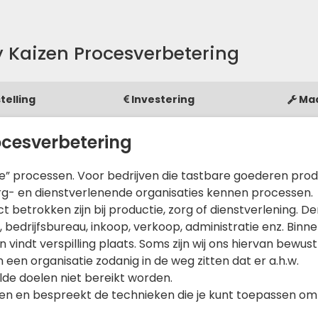
 Kaizen Procesverbetering
telling
Investering
Ma
ocesverbetering
ctie” processen. Voor bedrijven die tastbare goederen pr
 zorg- en dienstverlenende organisaties kennen processen.
ct betrokken zijn bij productie, zorg of dienstverlening. D
bedrijfsbureau, inkoop, verkoop, administratie enz. Binne
 vindt verspilling plaats. Soms zijn wij ons hiervan bewus
n een organisatie zodanig in de weg zitten dat er a.h.w.
de doelen niet bereikt worden.
ingen en bespreekt de technieken die je kunt toepassen om 