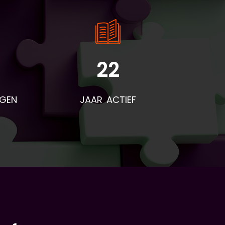
22
NGEN
JAAR ACTIEF