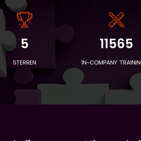
5
11565
STERREN
IN-COMPANY TRAINI