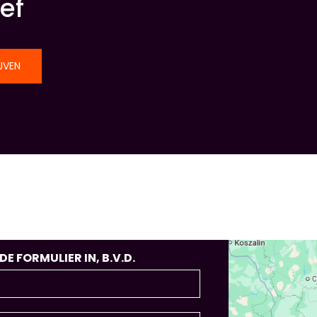
ef
JVEN
 FORMULIER IN, B.V.D.