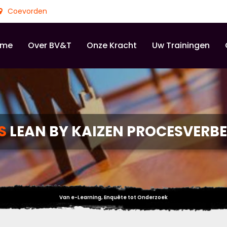
Coevorden
ome
Over BV&T
Onze Kracht
Uw Trainingen
S
LEAN BY KAIZEN PROCESVERB
Van e-Learning, Enquête tot Onderzoek