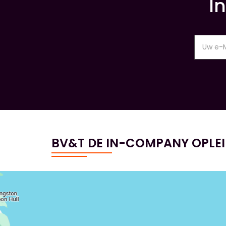
I
BV&T DE IN-COMPANY OPLE