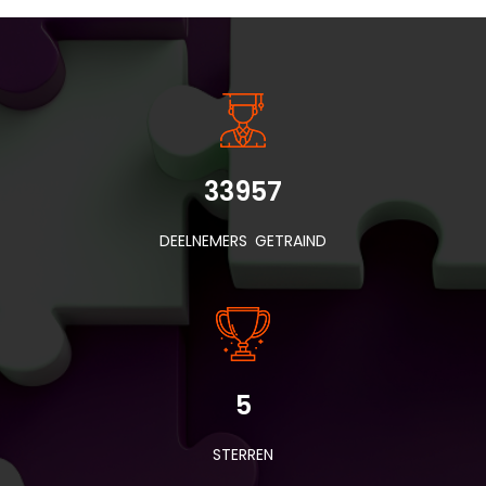
INSIDE INFORMATIE
33957
DEELNEMERS GETRAIND
5
STERREN