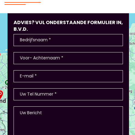
ADVIES? VUL ONDERSTAANDE FORMULIER IN,
B.V.D.