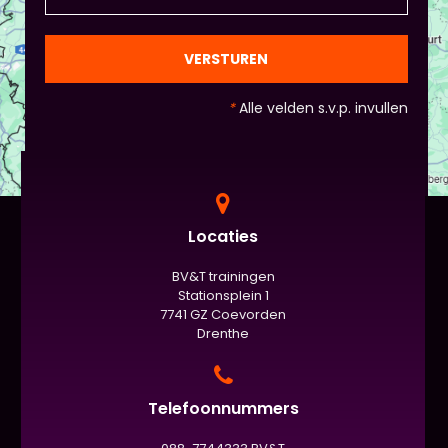
VERSTUREN
*
Alle velden s.v.p. invullen
Locaties
BV&T trainingen
Stationsplein 1
7741 GZ Coevorden
Drenthe
Telefoonnummers