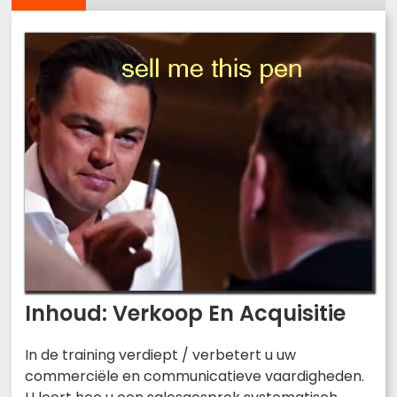
Inhoud: Verkoop En Acquisitie
In de training verdiept / verbetert u uw
commerciële en communicatieve vaardigheden.