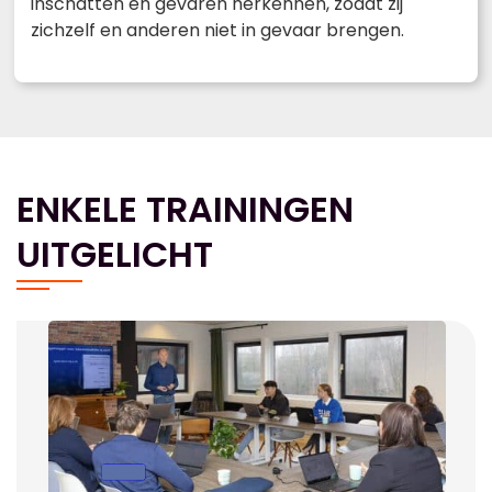
inschatten en gevaren herkennen, zodat zij
zichzelf en anderen niet in gevaar brengen.
ENKELE TRAININGEN
UITGELICHT