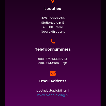
Locaties
BV&T productie
Stationsplein 16
4811 BB Breda
Noord-Brabant
Telefoonnummers
088-7744333 BV&T
088-7744300 QD
Email Address
post@bvtopleiding.nl
www.bvtopleiding.nl