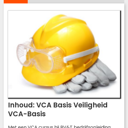
Inhoud: VCA Basis Veiligheid
VCA-Basis
Met een VCA cursus bij BV&T bedrijfsopleiding