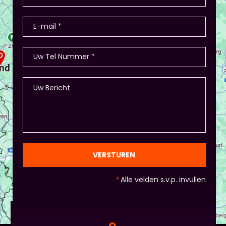
VERSTUREN
*
Alle velden s.v.p. invullen