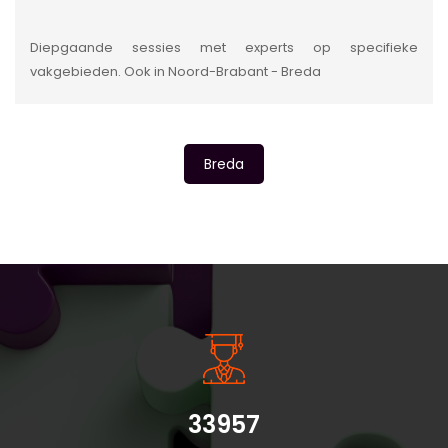
Diepgaande sessies met experts op specifieke
vakgebieden. Ook in Noord-Brabant - Breda
Breda
INSIDE INFORMATIE
33957