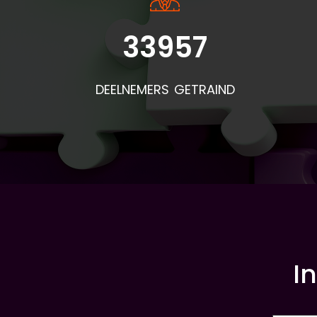
33957
DEELNEMERS GETRAIND
I