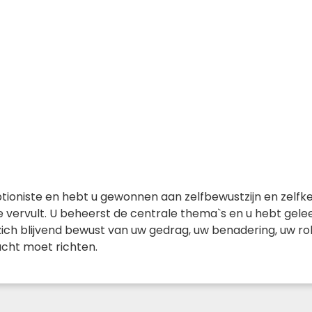
tioniste en hebt u gewonnen aan zelfbewustzijn en zelfke
tie vervult. U beheerst de centrale thema`s en u hebt gel
ich blijvend bewust van uw gedrag, uw benadering, uw ro
cht moet richten.