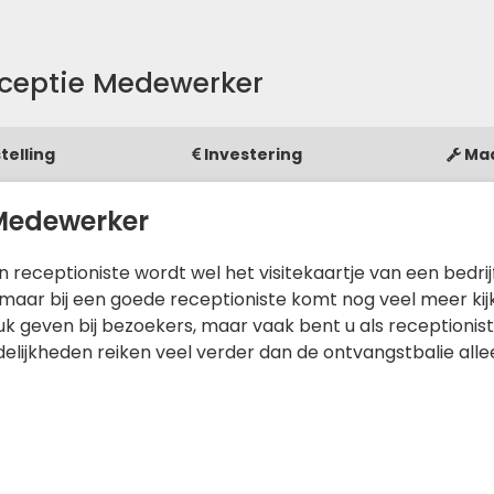
eceptie Medewerker
telling
Investering
Ma
 Medewerker
en receptioniste wordt wel het visitekaartje van een bedrij
 maar bij een goede receptioniste komt nog veel meer kij
uk geven bij bezoekers, maar vaak bent u als receptionis
delijkheden reiken veel verder dan de ontvangstbalie alle