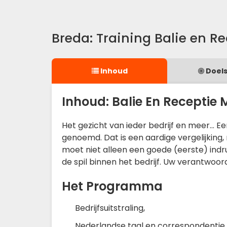
Breda: Training Balie en R
Inhoud
Doels
Inhoud: Balie En Receptie
Het gezicht van ieder bedrijf en meer... E
genoemd. Dat is een aardige vergelijking,
moet niet alleen een goede (eerste) indr
de spil binnen het bedrijf. Uw verantwoor
Het Programma
Bedrijfsuitstraling,
Nederlandse taal en correspondentie,