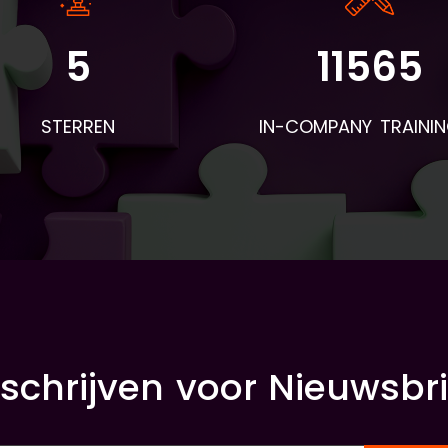
5
11565
STERREN
IN-COMPANY TRAINI
nschrijven voor Nieuwsbri