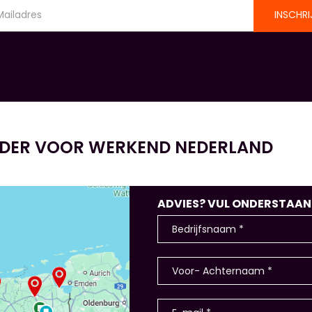
INSCHRI
IDER VOOR WERKEND NEDERLAND
ADVIES? VUL ONDERSTAANDE