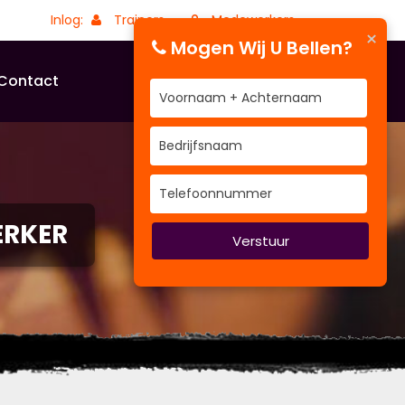
Inlog:
Trainers
Medewerkers
×
Mogen Wij U Bellen?
Contact
ERKER
Verstuur