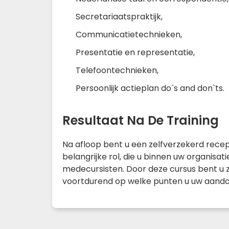
Secretariaatspraktijk,
Communicatietechnieken,
Presentatie en representatie,
Telefoontechnieken,
Persoonlijk actieplan do`s and don`ts.
Resultaat Na De Training
Na afloop bent u een zelfverzekerd recep
belangrijke rol, die u binnen uw organisa
medecursisten. Door deze cursus bent u z
voortdurend op welke punten u uw aanda