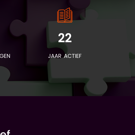
22
NGEN
JAAR ACTIEF
ef