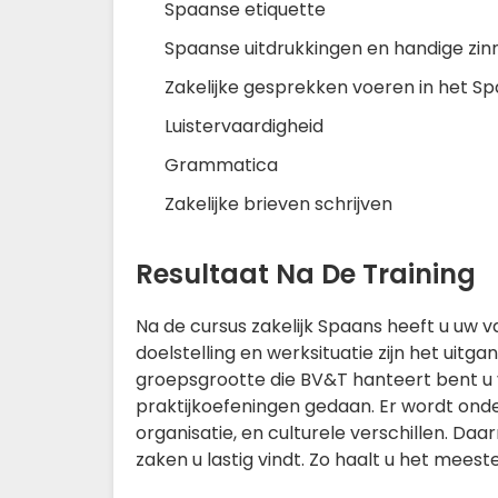
Spaanse etiquette
Spaanse uitdrukkingen en handige zin
Zakelijke gesprekken voeren in het S
Luistervaardigheid
Grammatica
Zakelijke brieven schrijven
Resultaat Na De Training
Na de cursus zakelijk Spaans heeft u uw 
doelstelling en werksituatie zijn het uit
groepsgrootte die BV&T hanteert bent u v
praktijkoefeningen gedaan. Er wordt ond
organisatie, en culturele verschillen. Da
zaken u lastig vindt. Zo haalt u het mee