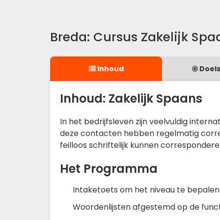
Breda: Cursus Zakelijk Spa
Inhoud
Doels
Inhoud: Zakelijk Spaans
In het bedrijfsleven zijn veelvuldig inter
deze contacten hebben regelmatig correspo
feilloos schriftelijk kunnen corresponde
Het Programma
Intaketoets om het niveau te bepalen
Woordenlijsten afgestemd op de func