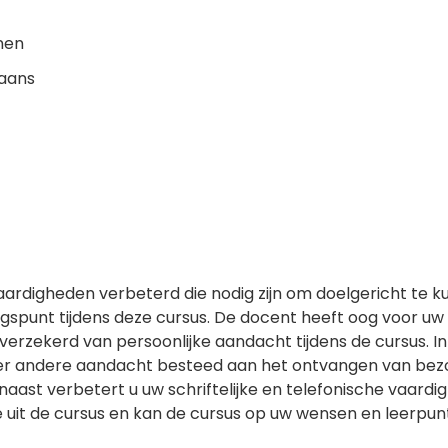
nen
paans
vaardigheden verbeterd die nodig zijn om doelgericht te
gangspunt tijdens deze cursus. De docent heeft oog voor uw
erzekerd van persoonlijke aandacht tijdens de cursus. In
er andere aandacht besteed aan het ontvangen van bezo
arnaast verbetert u uw schriftelijke en telefonische vaar
ste uit de cursus en kan de cursus op uw wensen en leerp