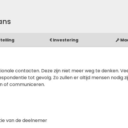
ans
telling
Investering
Ma
nationale contacten. Deze zijn niet meer weg te denken. Ve
ndentie tot gevolg. Zo zullen er altijd mensen nodig zij
ren of communiceren.
tie van de deelnemer