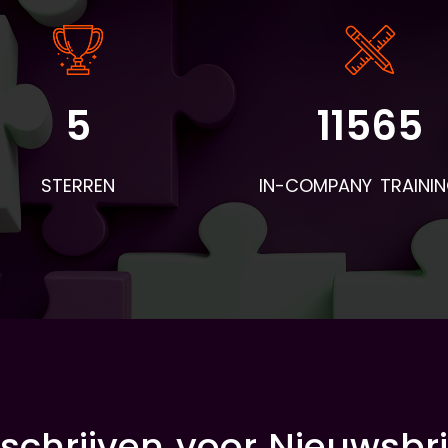
5
11565
STERREN
IN-COMPANY TRAINI
nschrijven voor Nieuwsbri