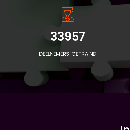
33957
DEELNEMERS GETRAIND
I