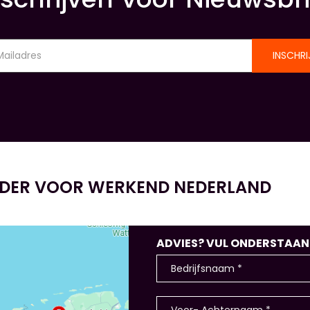
INSCHRI
IDER VOOR WERKEND NEDERLAND
ADVIES? VUL ONDERSTAANDE