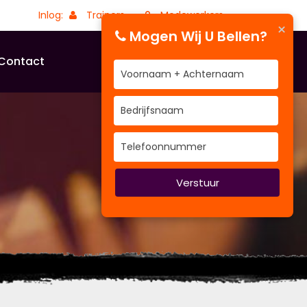
Inlog:
Trainers
Medewerkers
×
Mogen Wij U Bellen?
Contact
Verstuur