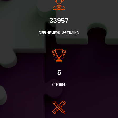
33957
DEELNEMERS GETRAIND
5
STERREN