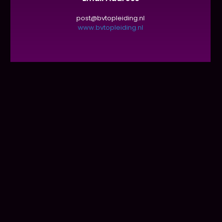
post@bvtopleiding.nl
www.bvtopleiding.nl