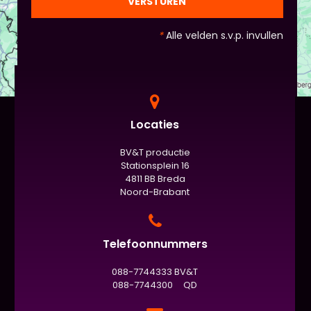
VERSTUREN
*
Alle velden s.v.p. invullen
Locaties
BV&T productie
Stationsplein 16
4811 BB Breda
Noord-Brabant
Telefoonnummers
088-7744333 BV&T
088-7744300 QD