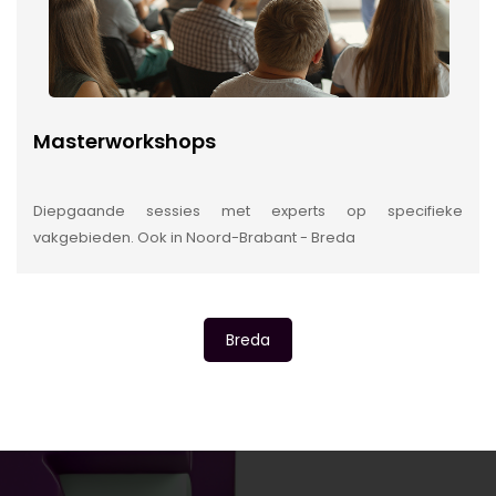
Masterworkshops
Diepgaande sessies met experts op specifieke
vakgebieden. Ook in Noord-Brabant - Breda
Breda
INSIDE INFORMATIE