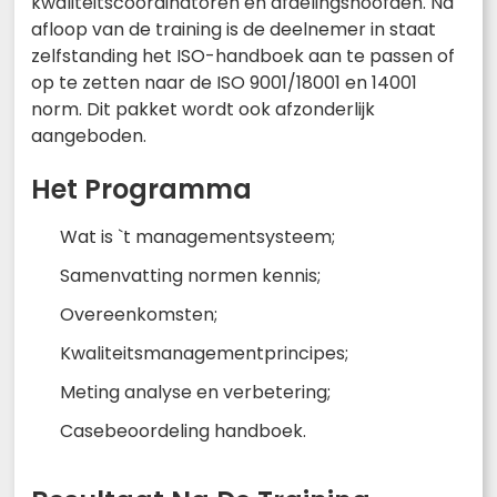
kwaliteitscoördinatoren en afdelingshoofden. Na
afloop van de training is de deelnemer in staat
zelfstanding het ISO-handboek aan te passen of
op te zetten naar de ISO 9001/18001 en 14001
norm. Dit pakket wordt ook afzonderlijk
aangeboden.
Het Programma
Wat is `t managementsysteem;
Samenvatting normen kennis;
Overeenkomsten;
Kwaliteitsmanagementprincipes;
Meting analyse en verbetering;
Casebeoordeling handboek.