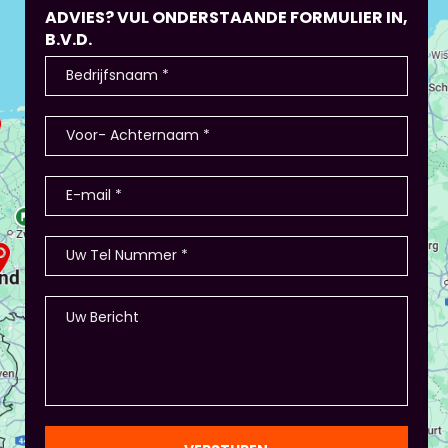
ADVIES? VUL ONDERSTAANDE FORMULIER IN,
B.V.D.