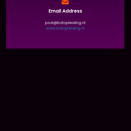
Email Address
post@bvtopleiding.nl
www.bvtopleiding.nl