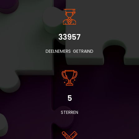
33957
DEELNEMERS GETRAIND
5
STERREN