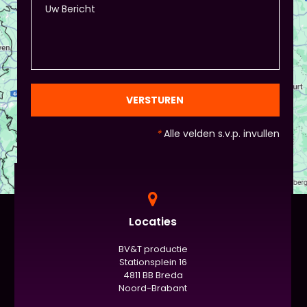
VERSTUREN
*
Alle velden s.v.p. invullen
Locaties
BV&T productie
Stationsplein 16
4811 BB Breda
Noord-Brabant