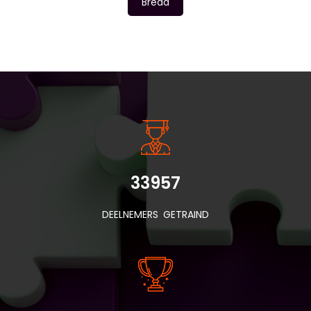
Breda
INSIDE INFORMATIE
33957
DEELNEMERS GETRAIND