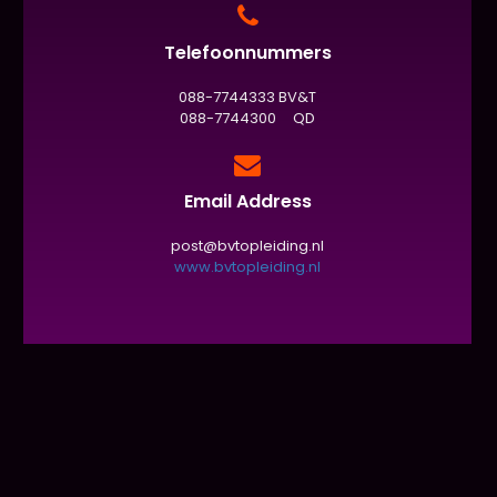
Telefoonnummers
088-7744333 BV&T
088-7744300 QD
Email Address
post@bvtopleiding.nl
www.bvtopleiding.nl