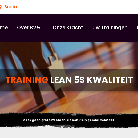
Breda
ome
Over BV&T
Onze Kracht
Uw Trainingen
TRAINING
LEAN 5S KWALITEIT
Zoek geen grote woorden als een klein gebaar volstaat.