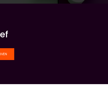
ef
JVEN