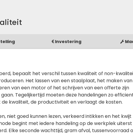
liteit
telling
Investering
Ma
rd, bepaalt het verschil tussen kwaliteit of non-kwalite
duceren. Het lassen van een staalplaat, het maken van
ren van een motor of het schrijven van een offerte zijn
gaan. Tegelijkertijd moeten deze handelingen zo efficien
de kwaliteit, de productiviteit en verlaagt de kosten.
en, niet goed kunnen lezen, verkeerd intikken en het kwi
e begint met iedere handeling op de werkplek uiterst kr
d. Elke seconde wachttijd, gram afval, tussenvoorraad 