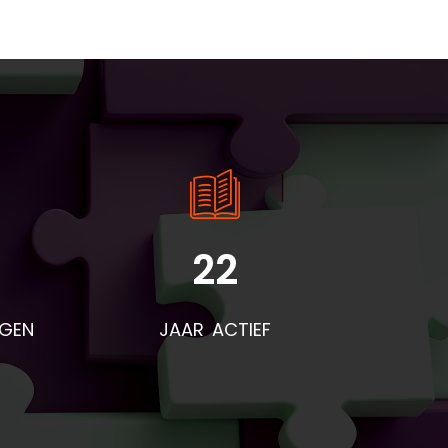
22
NGEN
JAAR ACTIEF