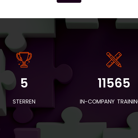
5
11565
STERREN
IN-COMPANY TRAINI