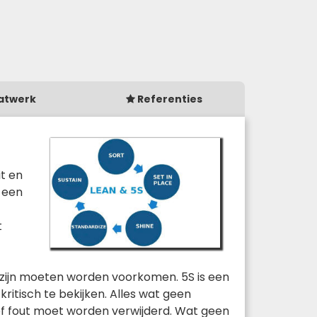
atwerk
Referenties
it en
 een
t
jt zijn moeten worden voorkomen. 5S is een
itisch te bekijken. Alles wat geen
of fout moet worden verwijderd. Wat geen