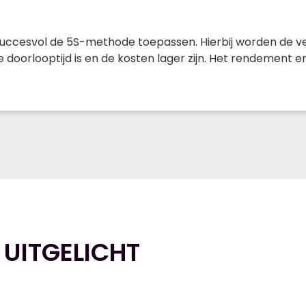
 succesvol de 5S-methode toepassen. Hierbij worden de ve
re doorlooptijd is en de kosten lager zijn. Het rendement 
 UITGELICHT