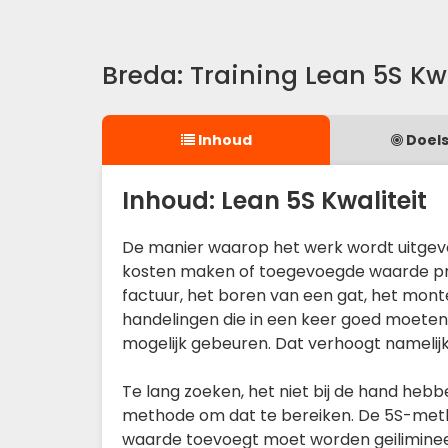
Breda: Training Lean 5S Kwa
Inhoud
Doels
Inhoud: Lean 5S Kwaliteit
De manier waarop het werk wordt uitgevoe
kosten maken of toegevoegde waarde pro
factuur, het boren van een gat, het monte
handelingen die in een keer goed moeten 
mogelijk gebeuren. Dat verhoogt namelijk 
Te lang zoeken, het niet bij de hand hebb
methode om dat te bereiken. De 5S-method
waarde toevoegt moet worden geilimineer