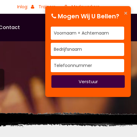
Inlog:
Trainers
Medewerkers
×
Mogen Wij U Bellen?
Contact
Verstuur