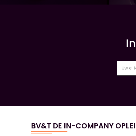
I
BV&T DE IN-COMPANY OPLE