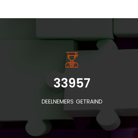
INSIDE INFORMATIE
33957
DEELNEMERS GETRAIND