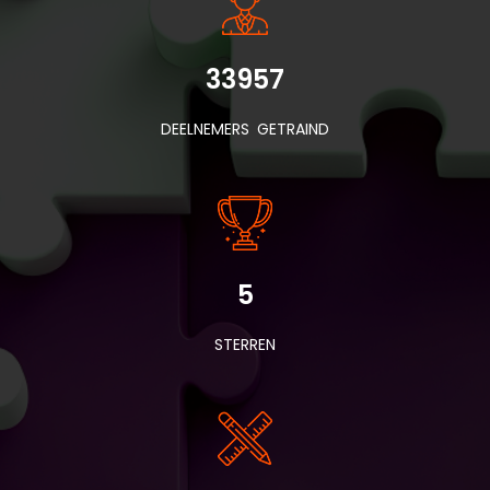
33957
DEELNEMERS GETRAIND
5
STERREN