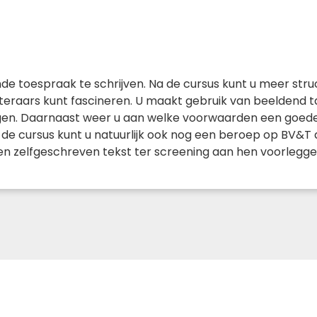
nde toespraak te schrijven. Na de cursus kunt u meer st
steraars kunt fascineren. U maakt gebruik van beeldend
gen. Daarnaast weer u aan welke voorwaarden een goed
e cursus kunt u natuurlijk ook nog een beroep op BV&T do
n zelfgeschreven tekst ter screening aan hen voorlegge