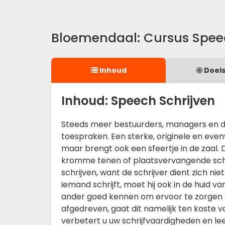
Bloemendaal: Cursus Spee
Inhoud
Doels
Inhoud: Speech Schrijven
Steeds meer bestuurders, managers en di
toespraken. Een sterke, originele en eve
maar brengt ook een sfeertje in de zaal. 
kromme tenen of plaatsvervangende scha
schrijven, want de schrijver dient zich ni
iemand schrijft, moet hij ook in de huid 
ander goed kennen om ervoor te zorgen dat
afgedreven, gaat dit namelijk ten koste v
verbetert u uw schrijfvaardigheden en le