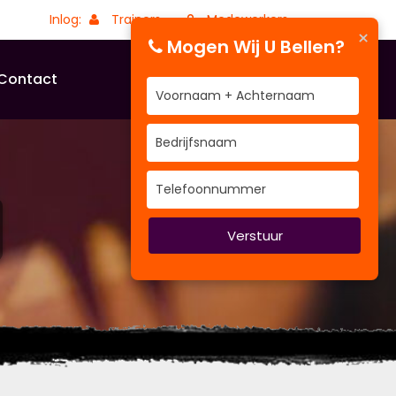
Inlog:
Trainers
Medewerkers
×
Mogen Wij U Bellen?
Contact
Verstuur