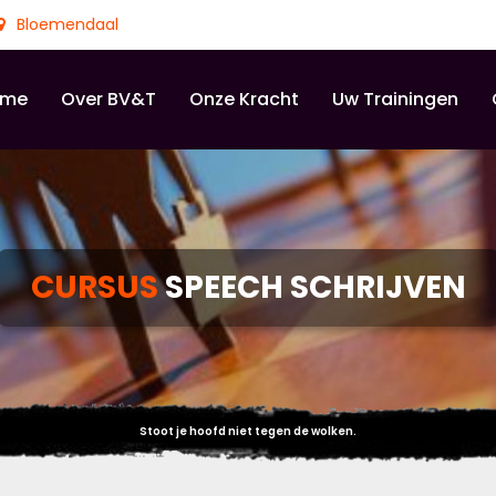
Bloemendaal
ome
Over BV&T
Onze Kracht
Uw Trainingen
CURSUS
SPEECH SCHRIJVEN
Stoot je hoofd niet tegen de wolken.