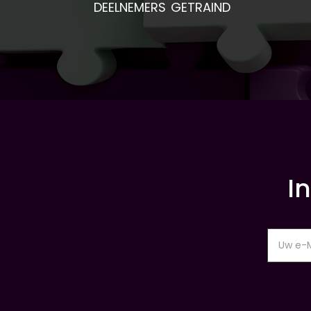
DEELNEMERS GETRAIND
I