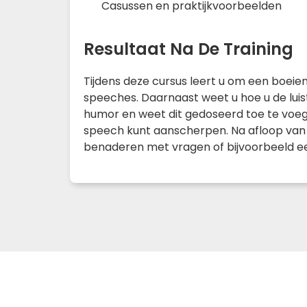
Casussen en praktijkvoorbeelden
Resultaat Na De Training
Tijdens deze cursus leert u om een boeie
speeches. Daarnaast weet u hoe u de lui
humor en weet dit gedoseerd toe te voe
speech kunt aanscherpen. Na afloop van d
benaderen met vragen of bijvoorbeeld ee