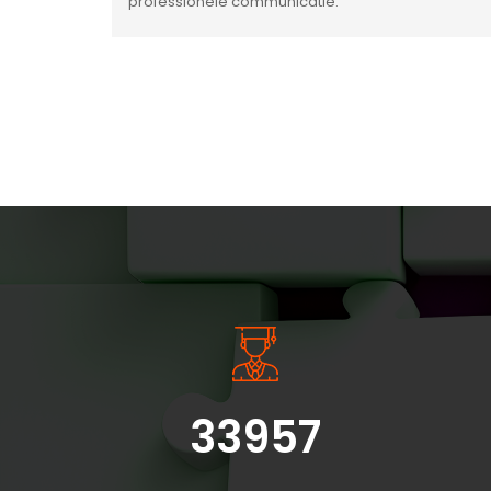
professionele communicatie.
INSIDE INFORMATIE
33957