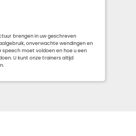
ructuur brengen in uw geschreven
 taalgebruik, onverwachte wendingen en
e speech moet voldoen en hoe u een
en. U kunt onze trainers altijd
n.