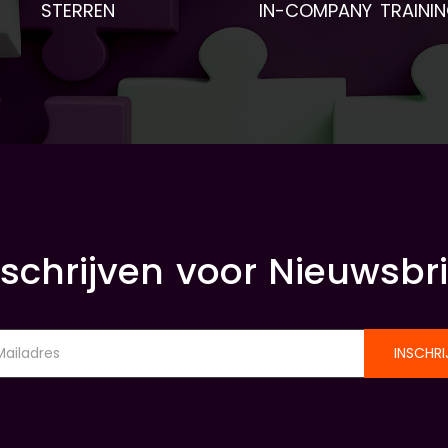
STERREN
IN-COMPANY TRAINI
nschrijven voor Nieuwsbri
INSCHRI