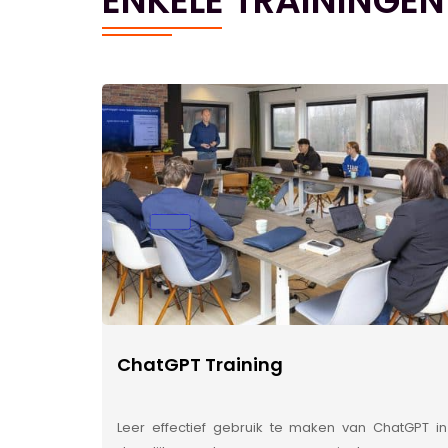
ENKELE TRAININGEN
ChatGPT Training
Leer effectief gebruik te maken van ChatGPT in