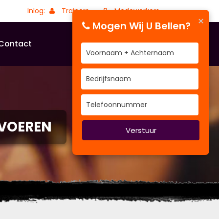
Inlog:
Trainers
Medewerkers
×
Mogen Wij U Bellen?
Contact
VOEREN
Verstuur