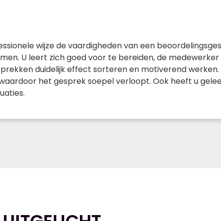
fessionele wijze de vaardigheden van een beoordelingsgesp
men. U leert zich goed voor te bereiden, de medewerker 
prekken duidelijk effect sorteren en motiverend werken. Wi
s waardoor het gesprek soepel verloopt. Ook heeft u ge
uaties.