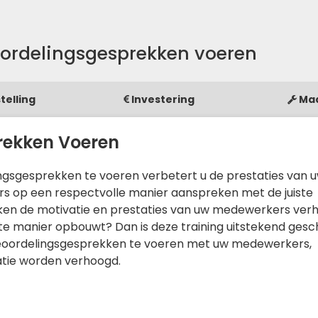
oordelingsgesprekken voeren
telling
Investering
Ma
rekken Voeren
ngsgesprekken te voeren verbetert u de prestaties van 
 op een respectvolle manier aanspreken met de juiste
kken de motivatie en prestaties van uw medewerkers ver
ste manier opbouwt? Dan is deze training uitstekend gesc
ef beoordelingsgesprekken te voeren met uw medewerkers,
atie worden verhoogd.