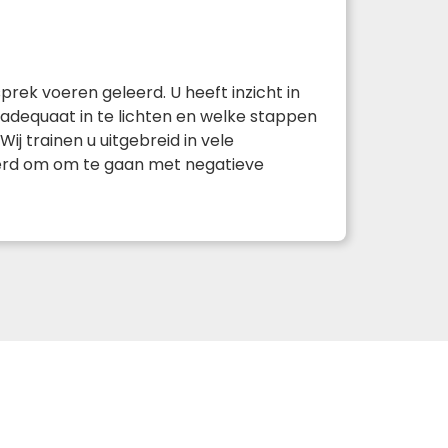
rek voeren geleerd. U heeft inzicht in
adequaat in te lichten en welke stappen
j trainen u uitgebreid in vele
leerd om om te gaan met negatieve