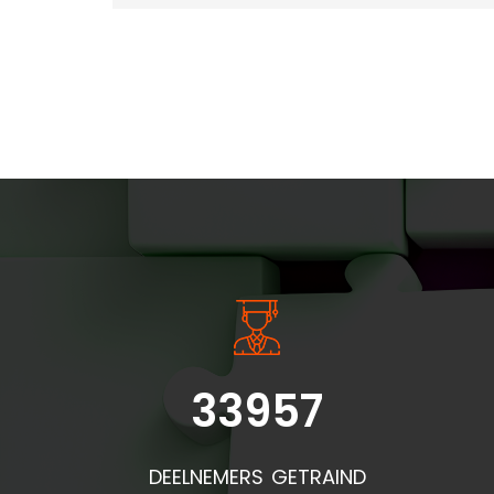
INSIDE INFORMATIE
33957
DEELNEMERS GETRAIND