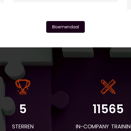
Bloemendaal
5
11565
STERREN
IN-COMPANY TRAINI