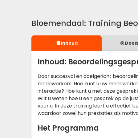
Bloemendaal: Training Be
Inhoud
Doels
Inhoud: Beoordelingsgesp
Door succesvol en doelgericht beoordeli
medewerkers. Hoe kunt u uw medewerkers
interactie? Hoe kunt u met deze gespre
Wilt u weten hoe u een gesprek op de jui
voor u. In deze training leert u effecti
waardoor zowel hun prestaties als motiv
Het Programma