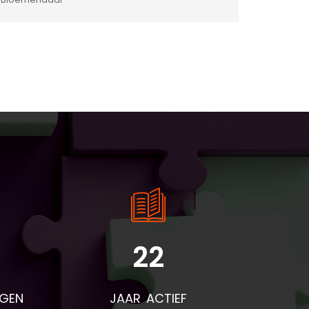
22
NGEN
JAAR ACTIEF