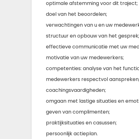
optimale afstemming voor dit traject;
doel van het beoordelen;
verwachtingen van u en uw medewerk
structuur en opbouw van het gesprek
effectieve communicatie met uw med
motivatie van uw medewerkers;
competenties: analyse van het functi
medewerkers respectvol aanspreken
coachingsvaardigheden;
omgaan met lastige situaties en emoti
geven van complimenten;
praktijksituaties en casussen;
persoonlijk actieplan.