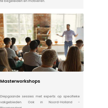
te begeleiden en motiveren.
Masterworkshops
Diepgaande sessies met experts op specifieke
vakgebieden. Ook in Noord-Holland -
Bloemendaal