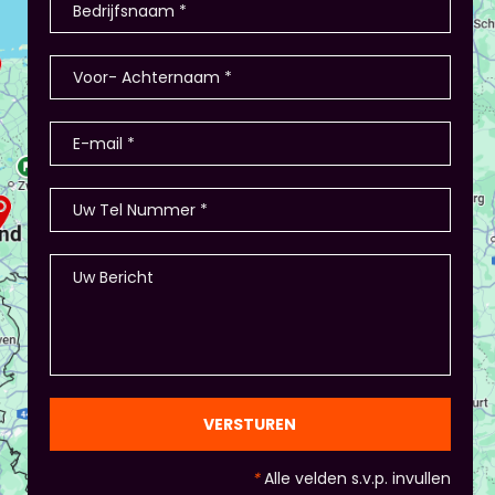
VERSTUREN
*
Alle velden s.v.p. invullen