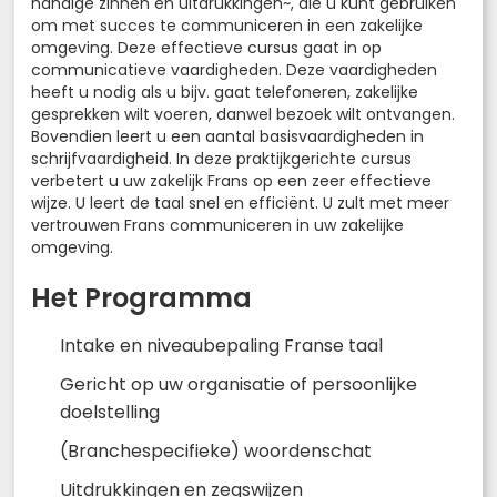
handige zinnen en uitdrukkingen~, die u kunt gebruiken
om met succes te communiceren in een zakelijke
omgeving. Deze effectieve cursus gaat in op
communicatieve vaardigheden. Deze vaardigheden
heeft u nodig als u bijv. gaat telefoneren, zakelijke
gesprekken wilt voeren, danwel bezoek wilt ontvangen.
Bovendien leert u een aantal basisvaardigheden in
schrijfvaardigheid. In deze praktijkgerichte cursus
verbetert u uw zakelijk Frans op een zeer effectieve
wijze. U leert de taal snel en efficiënt. U zult met meer
vertrouwen Frans communiceren in uw zakelijke
omgeving.
Het Programma
Intake en niveaubepaling Franse taal
Gericht op uw organisatie of persoonlijke
doelstelling
(Branchespecifieke) woordenschat
Uitdrukkingen en zegswijzen