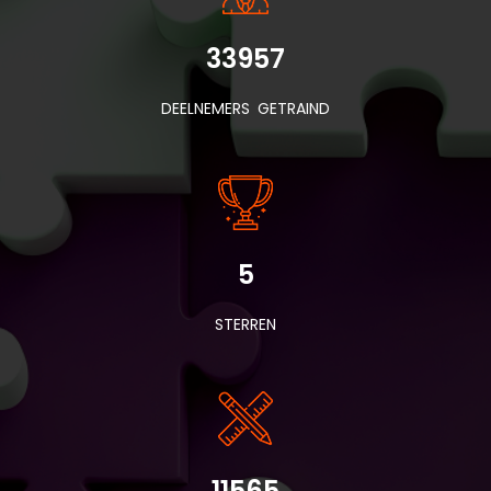
33957
DEELNEMERS GETRAIND
5
STERREN
11565