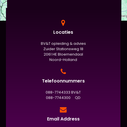
Locaties
BV&T opleiding & advies
Zuider Stationsweg 18
2061 HE Bloemendaal
Noord-Holland
Telefoonnummers
088-7744333 BV&T
088-7744300 QD
Email Address