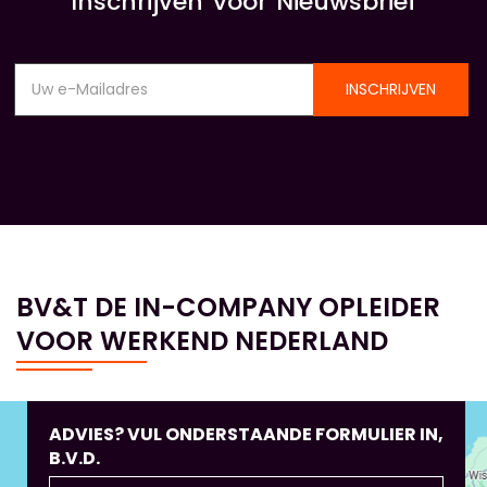
Inschrijven voor Nieuwsbrief
INSCHRIJVEN
BV&T DE IN-COMPANY OPLEIDER
VOOR WERKEND NEDERLAND
ADVIES? VUL ONDERSTAANDE FORMULIER IN,
B.V.D.