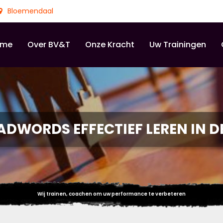
Bloemendaal
ome
Over BV&T
Onze Kracht
Uw Trainingen
ADWORDS EFFECTIEF LEREN IN D
Wij trainen, coachen om uw performance te verbeteren