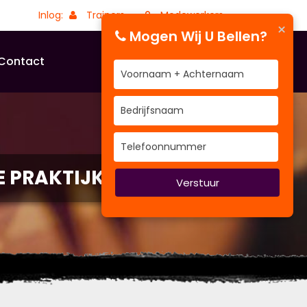
Inlog:
Trainers
Medewerkers
×
Mogen Wij U Bellen?
Contact
E PRAKTIJK
Verstuur