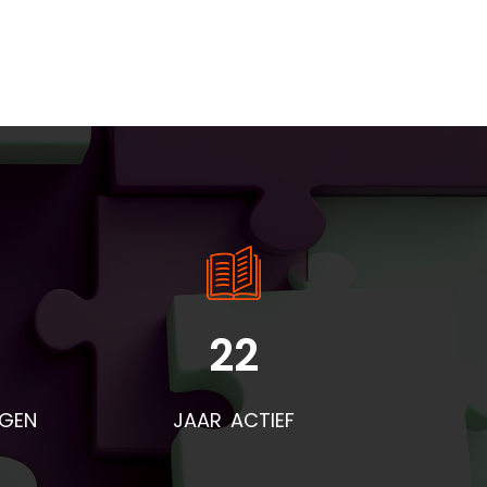
22
NGEN
JAAR ACTIEF