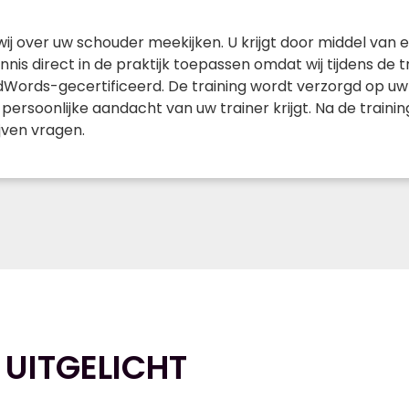
 wij over uw schouder meekijken. U krijgt door middel van
nnis direct in de praktijk toepassen omdat wij tijdens de 
ords-gecertificeerd. De training wordt verzorgd op uw l
ersoonlijke aandacht van uw trainer krijgt. Na de train
ijven vragen.
 UITGELICHT