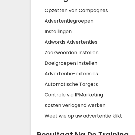
Opzetten van Campagnes
Advertentiegroepen
Instellingen
Adwords Advertenties
Zoekwoorden Instellen
Doelgroepen Instellen
Advertentie-extensies
Automatische Targets
Controle via IPMarketing
Kosten verlagend werken
Weet wie op uw advertentie klikt
Resultaat Na De Training