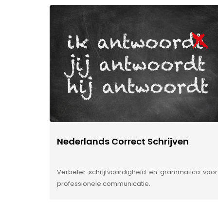
Nederlands Correct Schrijven
Verbeter schrijfvaardigheid en grammatica voor
professionele communicatie.