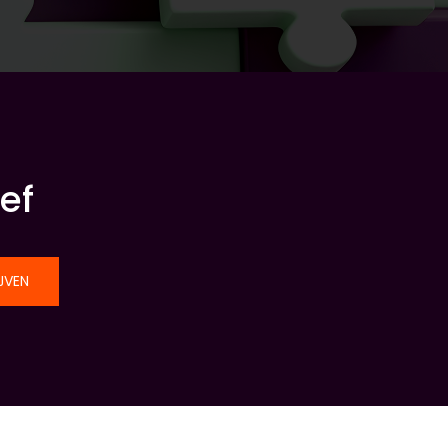
ef
JVEN