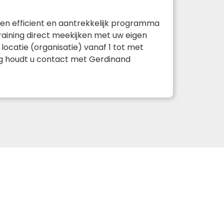
 een efficient en aantrekkelijk programma
training direct meekijken met uw eigen
ocatie (organisatie) vanaf 1 tot met
ing houdt u contact met Gerdinand