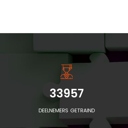
INSIDE INFORMATIE
33957
DEELNEMERS GETRAIND