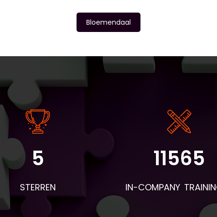
Bloemendaal
5
11565
STERREN
IN-COMPANY TRAINI