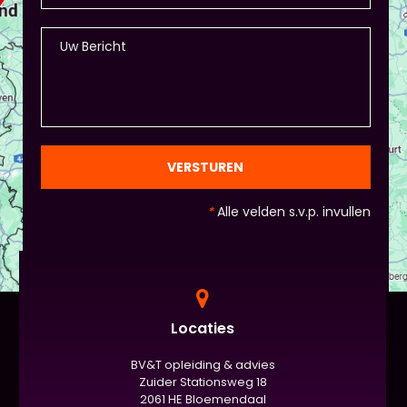
VERSTUREN
*
Alle velden s.v.p. invullen
Locaties
BV&T opleiding & advies
Zuider Stationsweg 18
2061 HE Bloemendaal