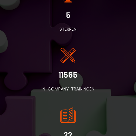
5
STERREN
11565
IN-COMPANY TRAININGEN
22