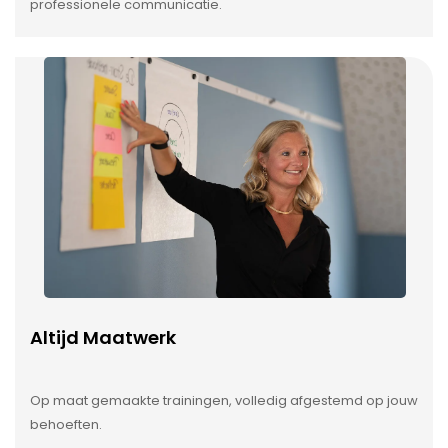
professionele communicatie.
Altijd Maatwerk
Op maat gemaakte trainingen, volledig afgestemd op jouw
behoeften.