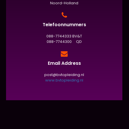
Noord-Holland
Telefoonnummers
088-7744333 BV&T
088-7744300 QD
Email Address
post@bvtopleiding.nl
www.bvtopleiding.nl