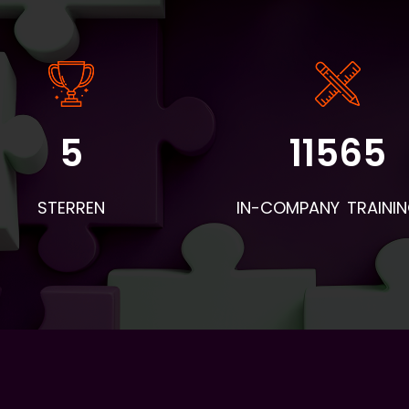
5
11565
STERREN
IN-COMPANY TRAINI