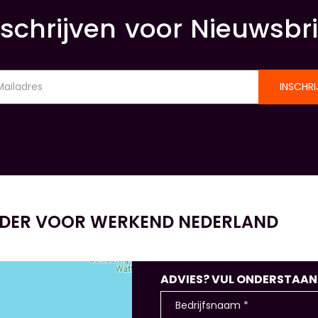
nschrijven voor Nieuwsbri
INSCHRI
IDER VOOR WERKEND NEDERLAND
ADVIES? VUL ONDERSTAANDE