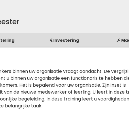
eester
telling
Investering
Ma
rs binnen uw organisatie vraagt aandacht. De vergrijzi
nt u binnen uw organisatie een functionaris te hebben di
omers. Het is bepalend voor uw organisatie. Zijn inzet is
t van de nieuwe medewerker of leerling. U leert in deze t
onlijke begeleiding. In deze training leert u vaardigheden
e belangrijke taak.