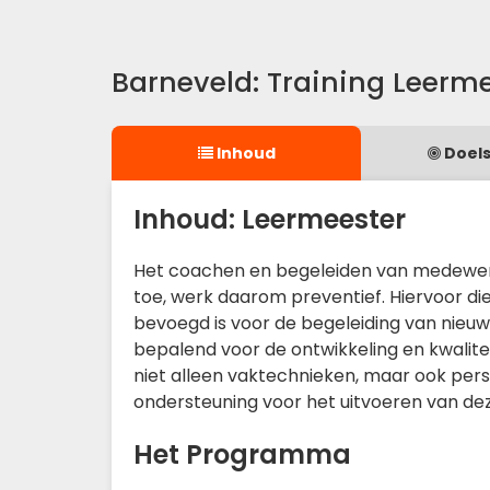
Barneveld: Training Leerm
Inhoud
Doels
Inhoud: Leermeester
Het coachen en begeleiden van medewerke
toe, werk daarom preventief. Hiervoor die
bevoegd is voor de begeleiding van nieuwk
bepalend voor de ontwikkeling en kwalitei
niet alleen vaktechnieken, maar ook perso
ondersteuning voor het uitvoeren van dez
Het Programma