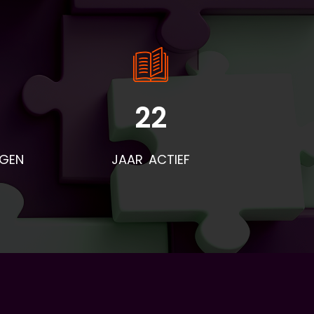
22
NGEN
JAAR ACTIEF