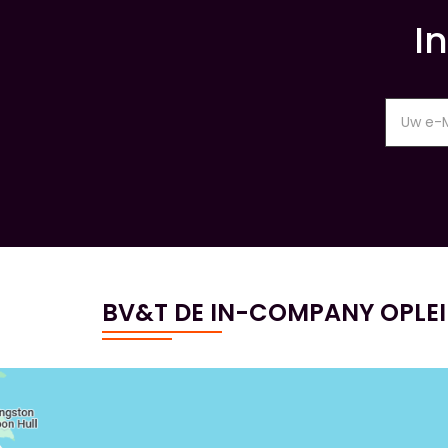
I
BV&T DE IN-COMPANY OPLE