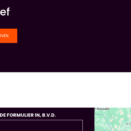
ef
JVEN
 FORMULIER IN, B.V.D.