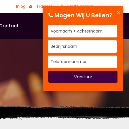
Inlog:
Trainers
Medewerkers
×
Mogen Wij U Bellen?
Contact
Verstuur