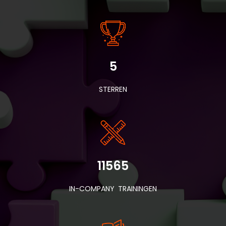
5
STERREN
11565
IN-COMPANY TRAININGEN