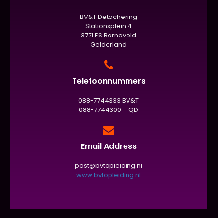
BV&T Detachering
Stationsplein 4
3771 ES Barneveld
Gelderland
Telefoonnummers
088-7744333 BV&T
088-7744300 QD
Email Address
post@bvtopleiding.nl
www.bvtopleiding.nl