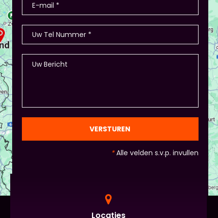
VERSTUREN
*
Alle velden s.v.p. invullen
Locaties