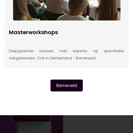
Masterworkshops
Diepgaande sessies met experts op specifieke
vakgebieden. Ook in Gelderland - Barneveld
Barneveld
INSIDE INFORMATIE