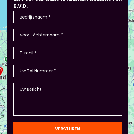
B.V.D.
VERSTUREN