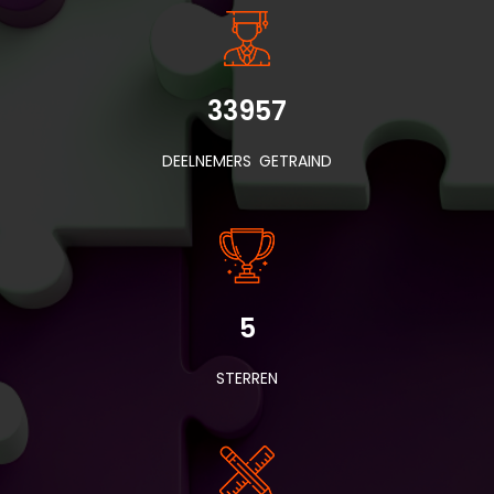
33957
DEELNEMERS GETRAIND
5
STERREN