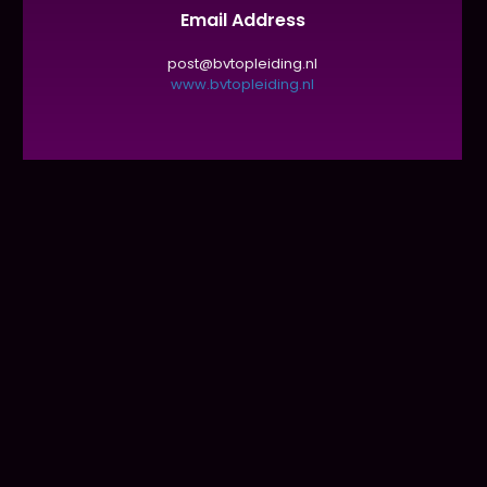
Email Address
post@bvtopleiding.nl
www.bvtopleiding.nl