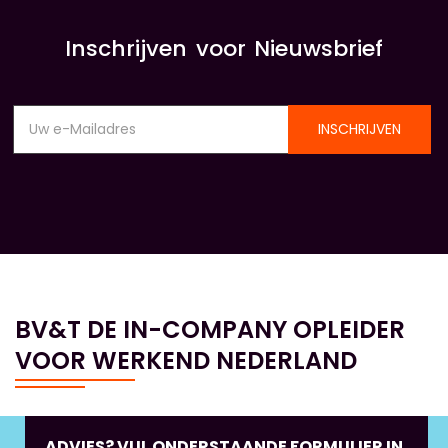
Inschrijven voor Nieuwsbrief
INSCHRIJVEN
BV&T DE IN-COMPANY OPLEIDER
VOOR WERKEND NEDERLAND
ADVIES? VUL ONDERSTAANDE FORMULIER IN,