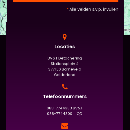
*
Alle velden s.v.p. invullen
Locaties
BV&T Detachering
Stationsplein 4
3771 ES Barneveld
Gelderland
Telefoonnummers
088-7744333 BV&T
088-7744300 QD