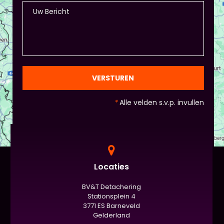
VERSTUREN
*
Alle velden s.v.p. invullen
Locaties
BV&T Detachering
Stationsplein 4
3771 ES Barneveld
Gelderland