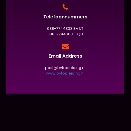
Telefoonnummers
088-7744333 BV&T
088-7744300 QD
Email Address
post@bvtopleiding.nl
www.bvtopleiding.nl