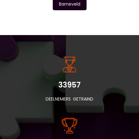
Barneveld
INSIDE INFORMATIE
33957
DEELNEMERS GETRAIND