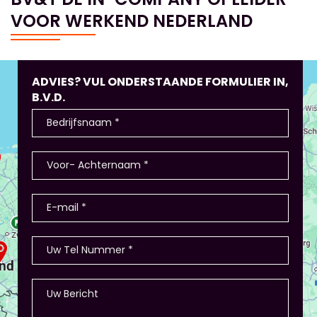
VOOR WERKEND NEDERLAND
ADVIES? VUL ONDERSTAANDE FORMULIER IN,
B.V.D.