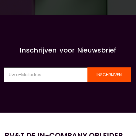
Inschrijven voor Nieuwsbrief
INSCHRIJVEN
BV&T DE IN-COMPANY OPLEIDER