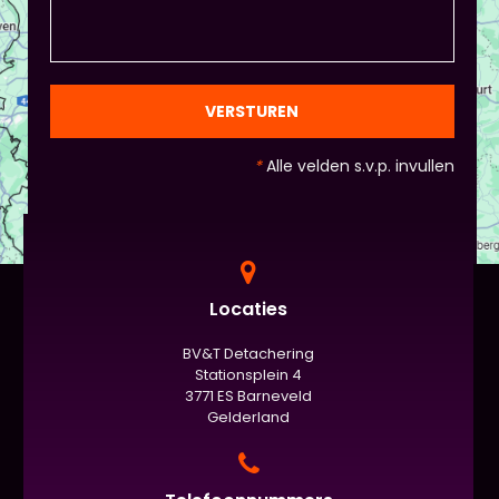
VERSTUREN
*
Alle velden s.v.p. invullen
Locaties
BV&T Detachering
Stationsplein 4
3771 ES Barneveld
Gelderland