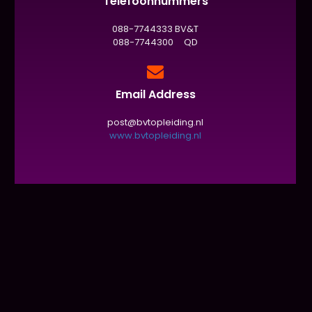
Telefoonnummers
088-7744333 BV&T
088-7744300 QD
Email Address
post@bvtopleiding.nl
www.bvtopleiding.nl