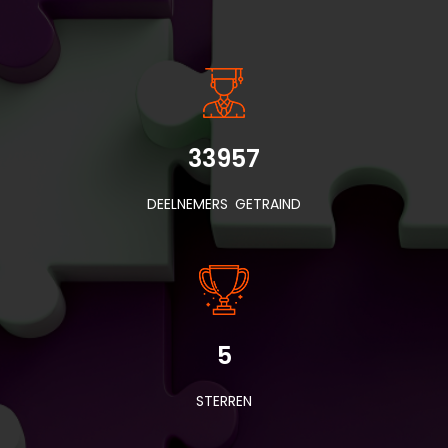
INSIDE INFORMATIE
33957
DEELNEMERS GETRAIND
5
STERREN