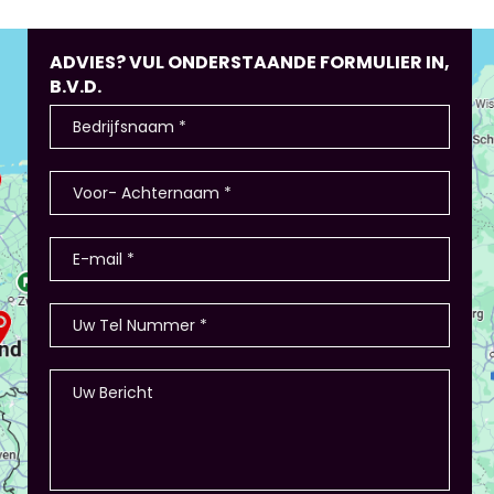
ADVIES? VUL ONDERSTAANDE FORMULIER IN,
B.V.D.