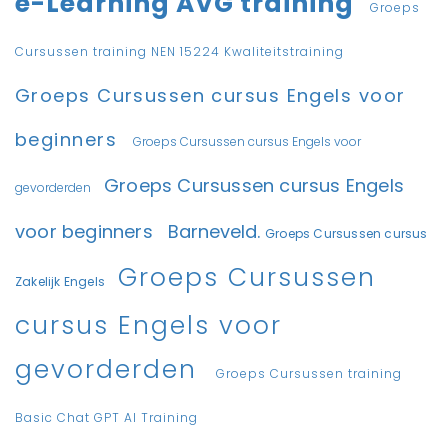
e-Learning AVG training
Groeps
Cursussen training NEN 15224 Kwaliteitstraining
Groeps Cursussen cursus Engels voor
beginners
Groeps Cursussen cursus Engels voor
Groeps Cursussen cursus Engels
gevorderden
voor beginners
Barneveld.
Groeps Cursussen cursus
Groeps Cursussen
Zakelijk Engels
cursus Engels voor
gevorderden
Groeps Cursussen training
Basic Chat GPT AI Training