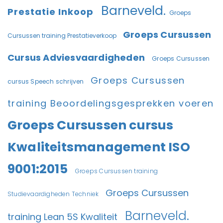
Barneveld.
Prestatie Inkoop
Groeps
Groeps Cursussen
Cursussen training Prestatieverkoop
Cursus Adviesvaardigheden
Groeps Cursussen
Groeps Cursussen
cursus Speech schrijven
training Beoordelingsgesprekken voeren
Groeps Cursussen cursus
Kwaliteitsmanagement ISO
9001:2015
Groeps Cursussen training
Groeps Cursussen
Studievaardigheden Techniek
Barneveld.
training Lean 5S Kwaliteit