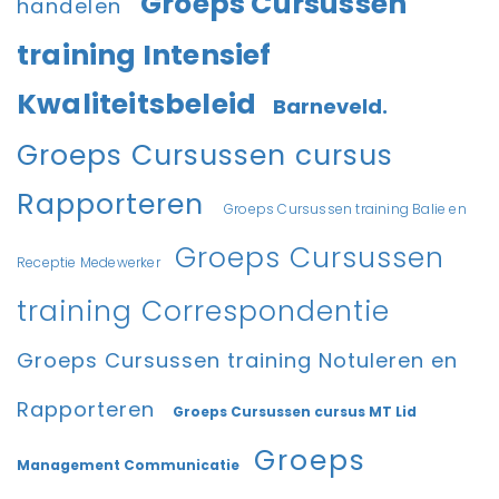
Groeps Cursussen
handelen
training Intensief
Kwaliteitsbeleid
Barneveld.
Groeps Cursussen cursus
Rapporteren
Groeps Cursussen training Balie en
Groeps Cursussen
Receptie Medewerker
training Correspondentie
Groeps Cursussen training Notuleren en
Rapporteren
Groeps Cursussen cursus MT Lid
Groeps
Management Communicatie