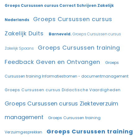
Groeps Cursussen cursus Correct Schrijven Zakelijk
Groeps Cursussen cursus
Nederlands
Zakelijk Duits
Barneveld.
Groeps Cursussen cursus
Groeps Cursussen training
Zakelijk Spaans
Feedback Geven en Ontvangen
Groeps
Cursussen training Informatiestromen - documentmanagement
Groeps Cursussen cursus Didactische Vaardigheden
Groeps Cursussen cursus Ziekteverzuim
management
Groeps Cursussen training
Groeps Cursussen training
Verzuimgesprekken