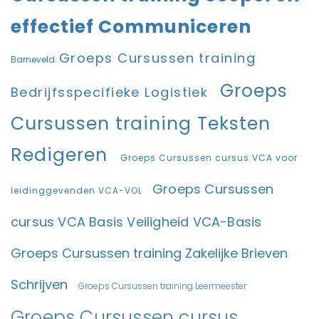
effectief Communiceren
Groeps Cursussen training
Barneveld.
Groeps
Bedrijfsspecifieke Logistiek
Cursussen training Teksten
Redigeren
Groeps Cursussen cursus VCA voor
Groeps Cursussen
leidinggevenden VCA-VOL
cursus VCA Basis Veiligheid VCA-Basis
Groeps Cursussen training Zakelijke Brieven
Schrijven
Groeps Cursussen training Leermeester
Groeps Cursussen cursus