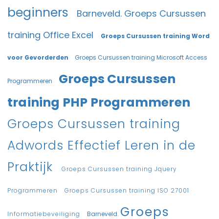
beginners
Barneveld.
Groeps Cursussen
training Office Excel
Groeps Cursussen training Word
voor Gevorderden
Groeps Cursussen training Microsoft Access
Groeps Cursussen
Programmeren
training PHP Programmeren
Groeps Cursussen training
Adwords Effectief Leren in de
Praktijk
Groeps Cursussen training Jquery
Programmeren
Groeps Cursussen training ISO 27001
Groeps
Informatiebeveiliging
Barneveld.