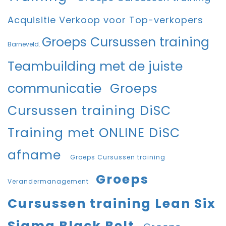
Acquisitie Verkoop voor Top-verkopers
Groeps Cursussen training
Barneveld.
Teambuilding met de juiste
communicatie
Groeps
Cursussen training DiSC
Training met ONLINE DiSC
afname
Groeps Cursussen training
Groeps
Verandermanagement
Cursussen training Lean Six
Sigma Black Belt