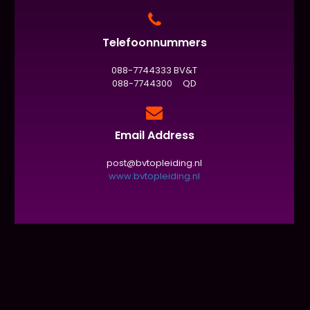
Telefoonnummers
088-7744333 BV&T
088-7744300 QD
Email Address
post@bvtopleiding.nl
www.bvtopleiding.nl