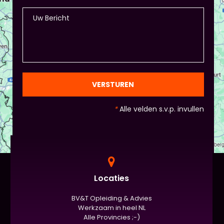
VERSTUREN
*
Alle velden s.v.p. invullen
Locaties
BV&T Opleiding & Advies
Werkzaam in heel NL
Alle Provincies ;-)