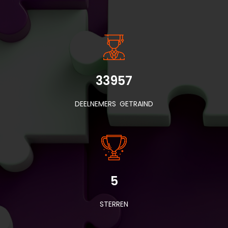
INSIDE INFORMATIE
33957
DEELNEMERS GETRAIND
5
STERREN