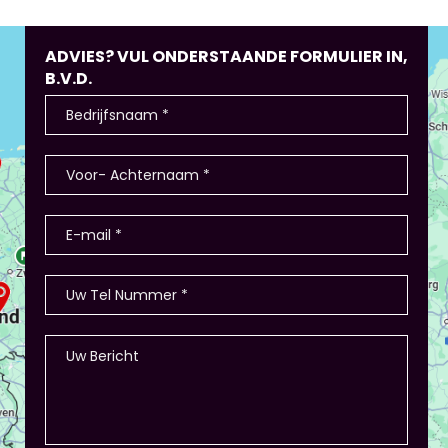
ADVIES? VUL ONDERSTAANDE FORMULIER IN,
B.V.D.