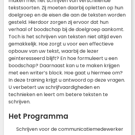
maken met het schrijven van verschillende
tekstsoorten. Zij moeten daarbij opletten op hun
doelgroep en de eisen die aan de teksten worden
gesteld. Hierdoor zorgen zij ervoor dat hun
verhaal of boodschap bij de doelgroep aankomt.
Toch is het schrijven van teksten niet altijd even
gemakkelijk. Hoe zorgt u voor een effectieve
opbouw van uw tekst, waarbij de lezer
geïnteresseerd blijft? En hoe formuleert u een
boodschap? Daarnaast kan u te maken krijgen
met een writer’s block. Hoe gaat u hiermee om?
In deze training krijgt u antwoord op deze vragen.
U verbetert uw schrijfvaardigheden en
technieken en leert om betere teksten te
schrijven.
Het Programma
Schrijven voor de communicatiemedewerker