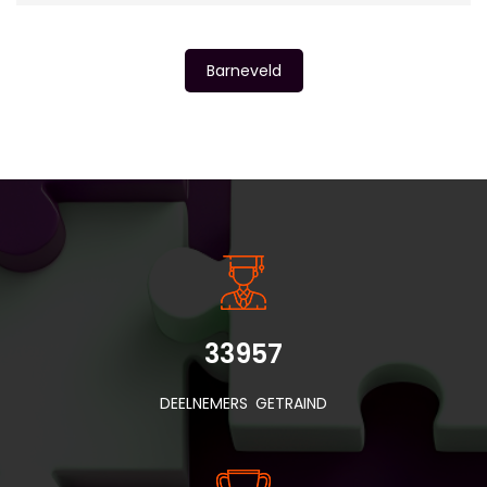
Barneveld
INSIDE INFORMATIE
33957
DEELNEMERS GETRAIND