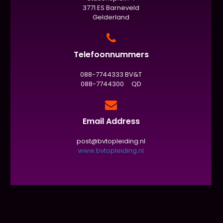
3771 ES Barneveld
Gelderland
Telefoonnummers
088-7744333 BV&T
088-7744300 QD
Email Address
post@bvtopleiding.nl
www.bvtopleiding.nl