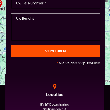
VERSTUREN
*
Alle velden s.v.p. invullen
Locaties
BV&T Detachering
Stationsplein 4