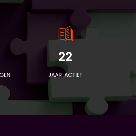
22
NGEN
JAAR ACTIEF