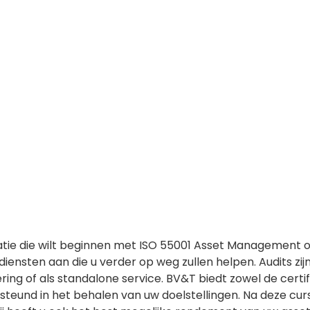
atie die wilt beginnen met ISO 55001 Asset Management of 
iensten aan die u verder op weg zullen helpen. Audits zij
ring of als standalone service. BV&T biedt zowel de certi
teund in het behalen van uw doelstellingen. Na deze curs