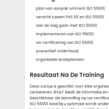
plan van aanpak omtrent ISO 55001;
verschil tussen PAS 55 en ISO 55001;
aan de slag gaan met ISO 55001;
implementeren van ISO 55001;
uw certificering van ISO 55001;
preventief onderhoud;
organisatie actieplannen.
Resultaat Na De Training
Deze cursus is geschikt voor elke organis
verbeteren. BV&T biedt de informatie en d
beschikbaar als aanvulling op uw certifice
ISO 55001 waarbij u optimaal wordt onders