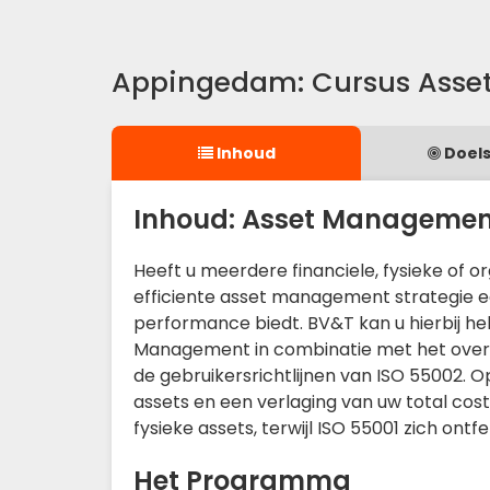
Appingedam: Cursus Asse
Inhoud
Doels
Inhoud: Asset Management
Heeft u meerdere financiele, fysieke of o
efficiente asset management strategie ee
performance biedt. BV&T kan u hierbij he
Management in combinatie met het overz
de gebruikersrichtlijnen van ISO 55002.
assets en een verlaging van uw total cost
fysieke assets, terwijl ISO 55001 zich ontf
Het Programma