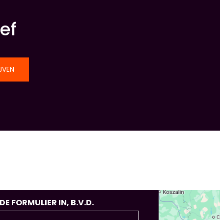
ef
JVEN
 FORMULIER IN, B.V.D.