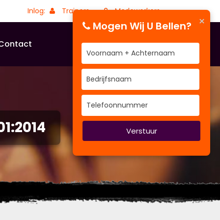
Inlog:
Trainers
Medewerkers
×
Mogen Wij U Bellen?
Contact
1:2014
Verstuur