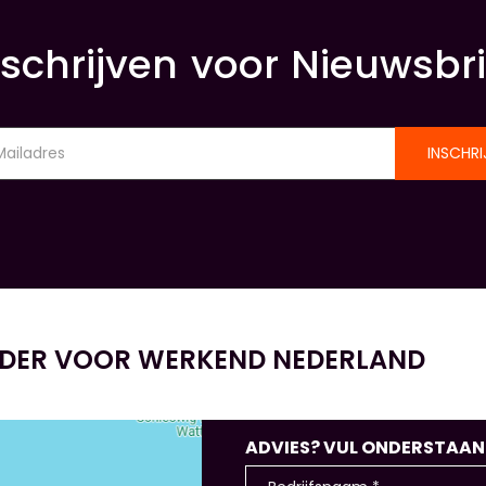
nschrijven voor Nieuwsbri
INSCHRI
IDER VOOR WERKEND NEDERLAND
ADVIES? VUL ONDERSTAANDE