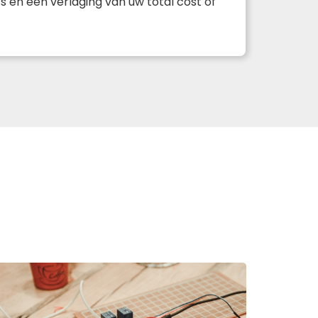
s en een verlaging van uw total cost of