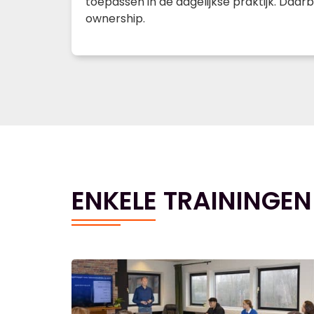
toepassen in de dagelijkse praktijk. Daar
ownership.
ENKELE TRAININGEN