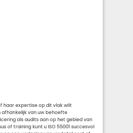
haar expertise op dit vlak wilt
n afhankelijk van uw behoefte
ficering als audits aan op het gebied van
us of training kunt u ISO 55001 succesvol