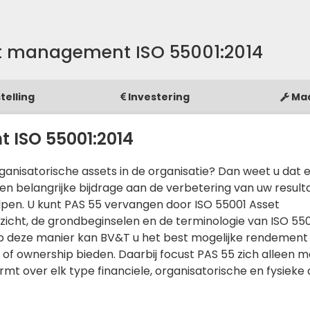
t management ISO 55001:2014
telling
Investering
Ma
 ISO 55001:2014
rganisatorische assets in de organisatie? Dan weet u dat 
n belangrijke bijdrage aan de verbetering van uw result
lpen. U kunt PAS 55 vervangen door ISO 55001 Asset
icht, de grondbeginselen en de terminologie van ISO 55
 Op deze manier kan BV&T u het best mogelijke rendement
 of ownership bieden. Daarbij focust PAS 55 zich alleen 
ermt over elk type financiele, organisatorische en fysieke 