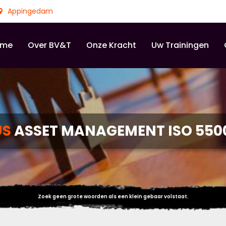
Appingedam
ome
Over BV&T
Onze Kracht
Uw Trainingen
US
ASSET MANAGEMENT ISO 5500
Zoek geen grote woorden als een klein gebaar volstaat.