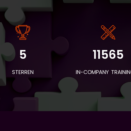
5
11565
STERREN
IN-COMPANY TRAINI