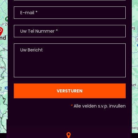
VERSTUREN
*
Alle velden s.v.p. invullen