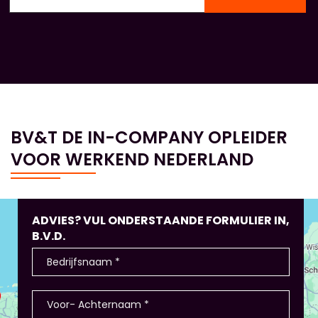
BV&T DE IN-COMPANY OPLEIDER
VOOR WERKEND NEDERLAND
ADVIES? VUL ONDERSTAANDE FORMULIER IN,
B.V.D.