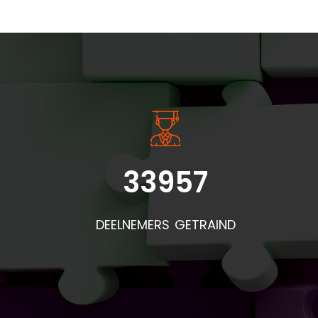
INSIDE INFORMATIE
33957
DEELNEMERS GETRAIND