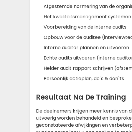
Afgestemde normering van de organis
Het kwaliteitsmanagement systemen
Voorbereiding van de interne audits
Opbouw voor de auditee (interviewte
Interne auditor plannen en uitvoeren
Echte audits uitvoeren (interne audito
Helder audit rapport schrijven (afst
Persoonlijk actieplan, do`s & don`ts
Resultaat Na De Training
De deelnemers krijgen meer kennis van d
uitvoerig worden behandeld en besproken
geconstateerde afwijkingen en verbeterp