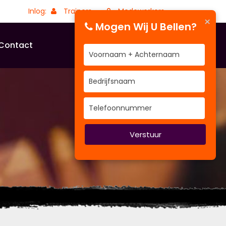
Inlog:
Trainers
Medewerkers
×
Mogen Wij U Bellen?
Contact
Verstuur