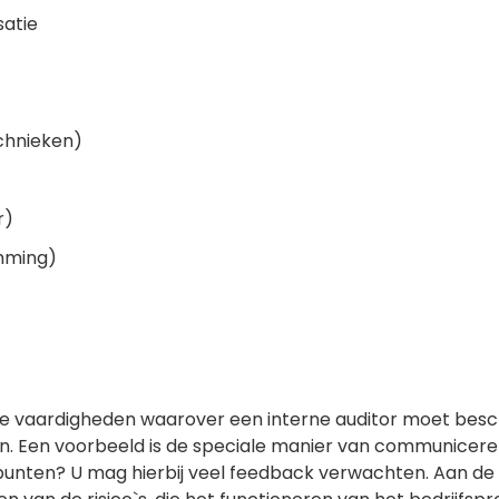
atie
chnieken)
r)
emming)
e vaardigheden waarover een interne auditor moet besc
. Een voorbeeld is de speciale manier van communiceren
unten? U mag hierbij veel feedback verwachten. Aan de