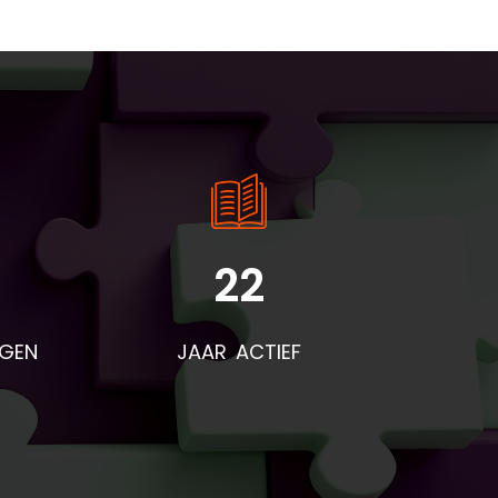
22
NGEN
JAAR ACTIEF