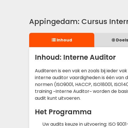
Appingedam: Cursus Inter
Inhoud
Doels
Inhoud: Interne Auditor
Auditeren is een vak en zoals bij ieder vak
interne auditor vaardigheden is één van die
normen (ISO9001, HACCP, ISO18001, ISO140
training ~Interne Auditor~ worden de bas
audit kunt uitvoeren.
Het Programma
Uw audits keuze in uitvoering: ISO 900