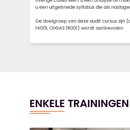
overige cases leert u een analyse te make
u een uitgebreide syllabus die als naslag
De doelgroep van deze audit cursus zijn 
14001, OHSAS 18001) wordt aanbevolen.
ENKELE TRAININGEN