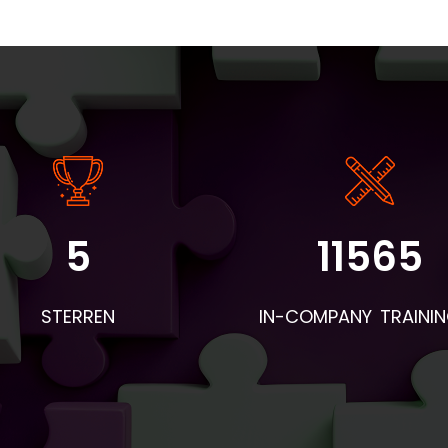
5
11565
STERREN
IN-COMPANY TRAINI