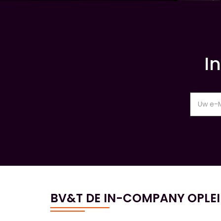
I
BV&T DE IN-COMPANY OPLE