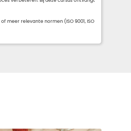
roces verbeteren. Bij deze cursus ontvangt
n of meer relevante normen (ISO 9001, ISO