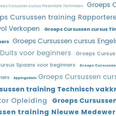
Groeps C
oeps Cursussen cursus Presentatie Technieken
ps Cursussen training Rapporter
vol Verkopen
Groeps Cursussen cursus 
Groeps Cursussen cursus Engel
ners
Duits voor beginners
Groeps Cursuss
cursus Spaans voor beginners
Groeps Cursussen
Groeps Cursussen curs
nners
Appingedam.
sussen training Technisch vakk
tor Opleiding
Groeps Cursussen
ssen training Nieuwe Medewe