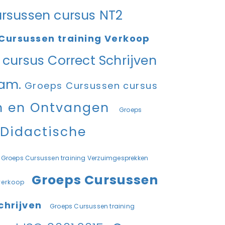
rsussen cursus NT2
Cursussen training Verkoop
cursus Correct Schrijven
am.
Groeps Cursussen cursus
en en Ontvangen
Groeps
 Didactische
Groeps Cursussen training Verzuimgesprekken
Groeps Cursussen
everkoop
chrijven
Groeps Cursussen training