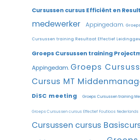
Cursussen cursus Efficiënt en Resu
medewerker
Appingedam.
Groep
Cursussen training Resultaat Effectief Leidingg
Groeps Cursussen training Proje
Groeps Cursuss
Appingedam.
Cursus MT Middenmanage
DiSC meeting
Groeps Cursussen training 
Groeps Cursussen cursus Effectief Foutloos Nederlands
Cursussen cursus Basiscur