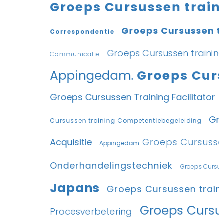
Groeps Cursussen trai
Groeps Cursussen 
Correspondentie
Groeps Cursussen trainin
Communicatie
Appingedam.
Groeps Cur
Groeps Cursussen Training Facilitator
Gr
Cursussen training Competentiebegeleiding
Acquisitie
Groeps Cursuss
Appingedam.
Onderhandelingstechniek
Groeps Cursu
Japans
Groeps Cursussen trai
Groeps Curs
Procesverbetering