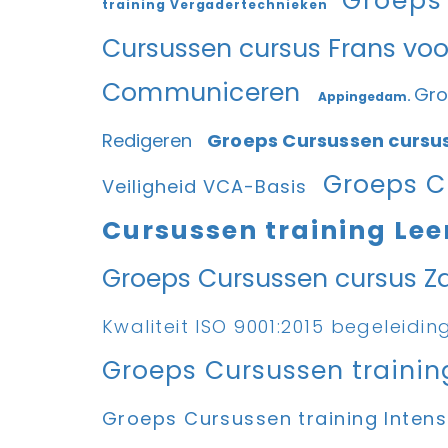
Groeps
training Vergadertechnieken
Cursussen cursus Frans vo
Communiceren
Gro
Appingedam.
Redigeren
Groeps Cursussen cursu
Groeps Cu
Veiligheid VCA-Basis
Cursussen training Le
Groeps Cursussen cursus Z
Kwaliteit ISO 9001:2015 begeleidi
Groeps Cursussen trainin
Groeps Cursussen training Intens