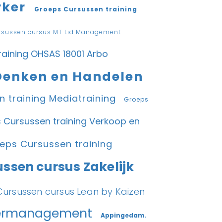
rker
Groeps Cursussen training
rsussen cursus MT Lid Management
aining OHSAS 18001 Arbo
 Denken en Handelen
 training Mediatraining
Groeps
 Cursussen training Verkoop en
eps Cursussen training
ssen cursus Zakelijk
ursussen cursus Lean by Kaizen
etermanagement
Appingedam.