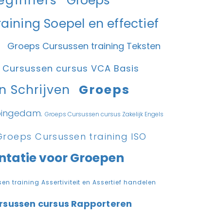
beginners
Groeps
aining Soepel en effectief
k
Groeps Cursussen training Teksten
 Cursussen cursus VCA Basis
en Schrijven
Groeps
ingedam.
Groeps Cursussen cursus Zakelijk Engels
Groeps Cursussen training ISO
ntatie voor Groepen
n training Assertiviteit en Assertief handelen
rsussen cursus Rapporteren