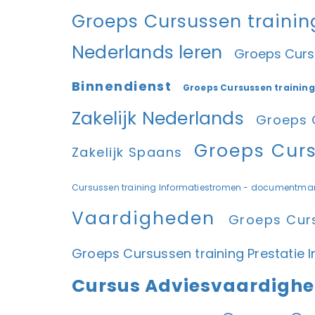
Groeps Cursussen trainin
Nederlands leren
Groeps Curs
Binnendienst
Groeps Cursussen training
Zakelijk Nederlands
Groeps C
Groeps Cur
Zakelijk Spaans
Cursussen training Informatiestromen - document
Vaardigheden
Groeps Cur
Groeps Cursussen training Prestatie 
Cursus Adviesvaardigh