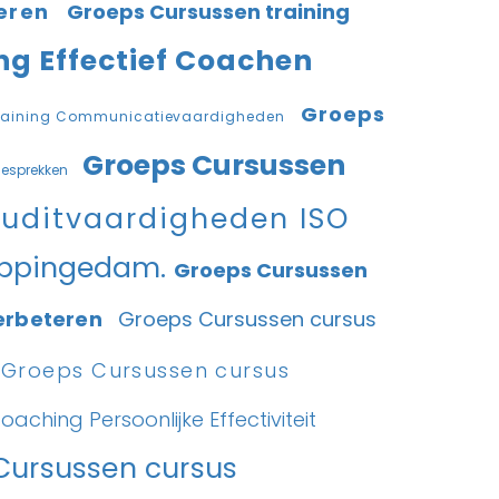
neren
Groeps Cursussen training
ng Effectief Coachen
Groeps
training Communicatievaardigheden
Groeps Cursussen
gesprekken
Auditvaardigheden ISO
ppingedam.
Groeps Cursussen
verbeteren
Groeps Cursussen cursus
Groeps Cursussen cursus
ching Persoonlijke Effectiviteit
Cursussen cursus