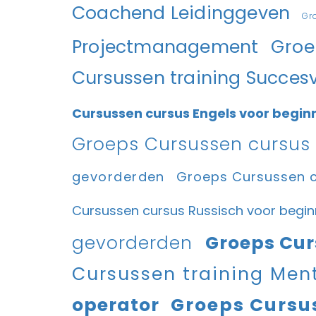
Coachend Leidinggeven
Gr
Projectmanagement
Groe
Cursussen training Succes
Cursussen cursus Engels voor begin
Groeps Cursussen cursus 
gevorderden
Groeps Cursussen 
Cursussen cursus Russisch voor begi
gevorderden
Groeps Cur
Cursussen training Men
operator
Groeps Cursu