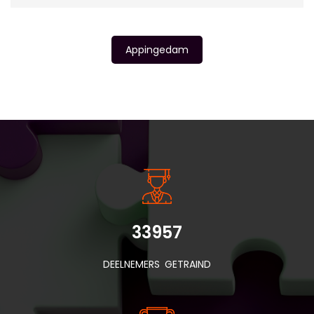
Appingedam
INSIDE INFORMATIE
33957
DEELNEMERS GETRAIND