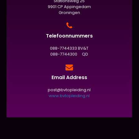
Stationsweg 25
9901 CP Appingedam
Groningen
Telefoonnummers
088-7744333 BV&T
088-7744300 QD
Email Address
post@bvtopleiding.nl
www.bvtopleiding.nl