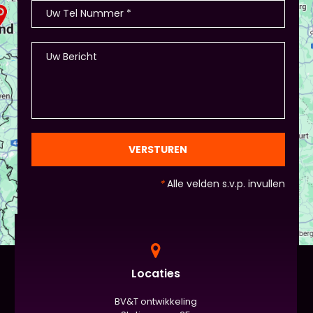
VERSTUREN
*
Alle velden s.v.p. invullen
Locaties
BV&T ontwikkeling