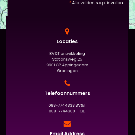
*
Alle velden s.v.p. invullen
Locaties
BV&T ontwikkeling
Stationsweg 25
9901 CP Appingedam
Groningen
Telefoonnummers
088-7744333 BV&T
088-7744300 QD
Email Address