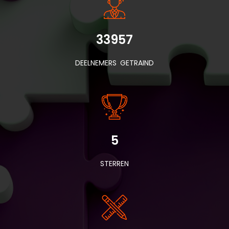
33957
DEELNEMERS GETRAIND
5
STERREN