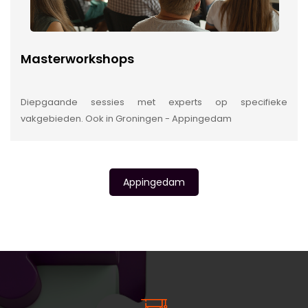
Masterworkshops
Diepgaande sessies met experts op specifieke
vakgebieden. Ook in Groningen - Appingedam
Appingedam
INSIDE INFORMATIE