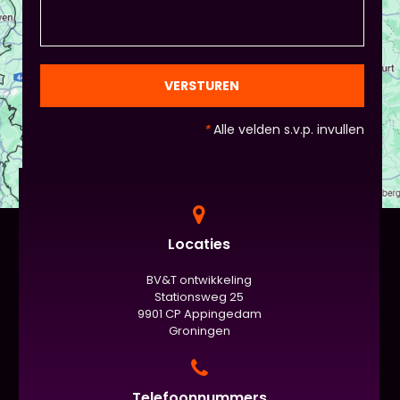
VERSTUREN
*
Alle velden s.v.p. invullen
Locaties
BV&T ontwikkeling
Stationsweg 25
9901 CP Appingedam
Groningen
Telefoonnummers