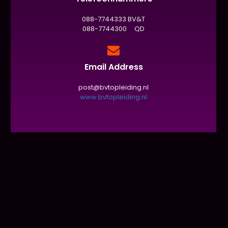
088-7744333 BV&T
088-7744300 QD
Email Address
post@bvtopleiding.nl
www.bvtopleiding.nl