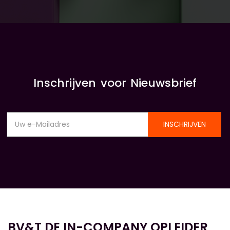
Inschrijven voor Nieuwsbrief
INSCHRIJVEN
BV&T DE IN-COMPANY OPLEIDER