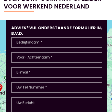
VOOR WERKEND NEDERLAND
ADVIES? VUL ONDERSTAANDE FORMULIER IN,
B.V.D.