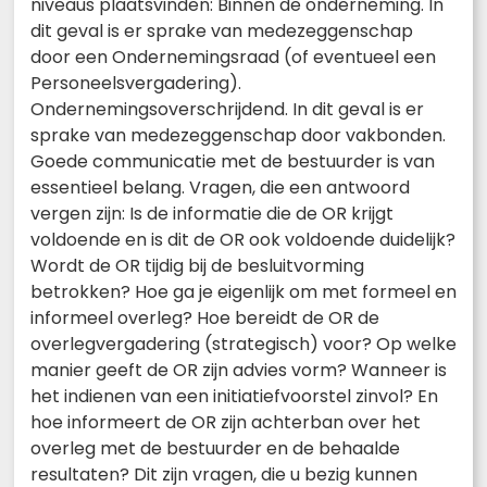
niveaus plaatsvinden: Binnen de onderneming. In
dit geval is er sprake van medezeggenschap
door een Ondernemingsraad (of eventueel een
Personeelsvergadering).
Ondernemingsoverschrijdend. In dit geval is er
sprake van medezeggenschap door vakbonden.
Goede communicatie met de bestuurder is van
essentieel belang. Vragen, die een antwoord
vergen zijn: Is de informatie die de OR krijgt
voldoende en is dit de OR ook voldoende duidelijk?
Wordt de OR tijdig bij de besluitvorming
betrokken? Hoe ga je eigenlijk om met formeel en
informeel overleg? Hoe bereidt de OR de
overlegvergadering (strategisch) voor? Op welke
manier geeft de OR zijn advies vorm? Wanneer is
het indienen van een initiatiefvoorstel zinvol? En
hoe informeert de OR zijn achterban over het
overleg met de bestuurder en de behaalde
resultaten? Dit zijn vragen, die u bezig kunnen